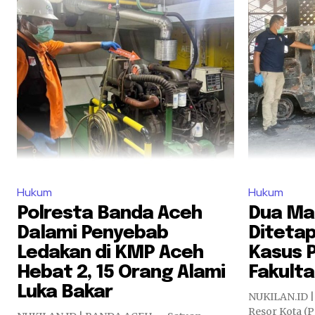
Hukum
Hukum
Polresta Banda Aceh
Dua Ma
Dalami Penyebab
Diteta
Ledakan di KMP Aceh
Kasus 
Hebat 2, 15 Orang Alami
Fakulta
Luka Bakar
NUKILAN.ID |
Resor Kota (