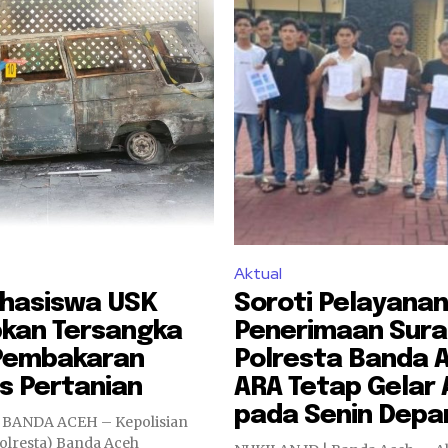
Aktual
hasiswa USK
Soroti Pelayanan
pkan Tersangka
Penerimaan Surat
Pembakaran
Polresta Banda 
s Pertanian
ARA Tetap Gelar 
pada Senin Depa
 BANDA ACEH – Kepolisian
Polresta) Banda Aceh