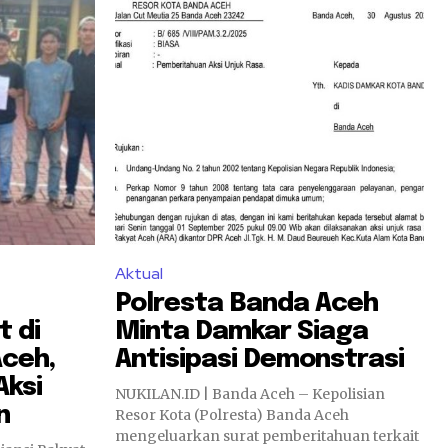
Aktual
Polresta Banda Aceh
 di
Minta Damkar Siaga
Aceh,
Antisipasi Demonstrasi
Aksi
NUKILAN.ID | Banda Aceh – Kepolisian
n
Resor Kota (Polresta) Banda Aceh
mengeluarkan surat pemberitahuan terkait