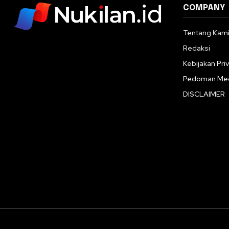
COMPANY
Tentang Kam
Redaksi
Kebijakan Priv
Pedoman Med
DISCLAIMER