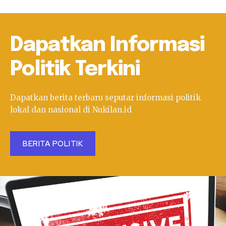
Dapatkan Informasi
Politik Terkini
Dapatkan berita terbaru seputar informasi politik
lokal dan nasional di Nukilan.id
BERITA POLITIK