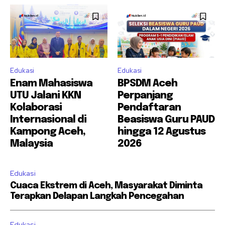
Edukasi
Edukasi
Enam Mahasiswa
BPSDM Aceh
UTU Jalani KKN
Perpanjang
Kolaborasi
Pendaftaran
Internasional di
Beasiswa Guru PAUD
Kampong Aceh,
hingga 12 Agustus
Malaysia
2026
Edukasi
Cuaca Ekstrem di Aceh, Masyarakat Diminta
Terapkan Delapan Langkah Pencegahan
Edukasi