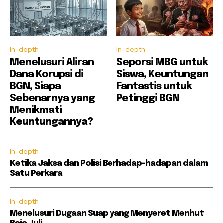
In-depth
In-depth
Menelusuri Aliran
Seporsi MBG untuk
Dana Korupsi di
Siswa, Keuntungan
BGN, Siapa
Fantastis untuk
Sebenarnya yang
Petinggi BGN
Menikmati
Keuntungannya?
In-depth
Ketika Jaksa dan Polisi Berhadap-hadapan dalam
Satu Perkara
In-depth
Menelusuri Dugaan Suap yang Menyeret Menhut