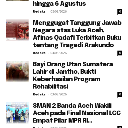
hingga 6 Agustus
Redaksi
-
05/08/2026
0
Menggugat Tanggung Jawab
Negara atas Luka Aceh,
Afinas Qadafi Terbitkan Buku
tentang Tragedi Arakundo
Redaksi
-
04/08/2026
0
Bayi Orang Utan Sumatera
Lahir di Jantho, Bukti
Keberhasilan Program
Rehabilitasi
Redaksi
-
03/08/2026
0
SMAN 2 Banda Aceh Wakili
Aceh pada Final Nasional LCC
Empat Pilar MPR RI...