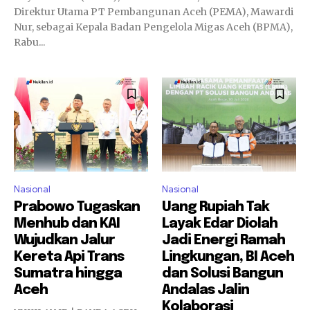
Direktur Utama PT Pembangunan Aceh (PEMA), Mawardi
Nur, sebagai Kepala Badan Pengelola Migas Aceh (BPMA),
Rabu...
Nasional
Nasional
Prabowo Tugaskan
Uang Rupiah Tak
Menhub dan KAI
Layak Edar Diolah
Wujudkan Jalur
Jadi Energi Ramah
Kereta Api Trans
Lingkungan, BI Aceh
Sumatra hingga
dan Solusi Bangun
Aceh
Andalas Jalin
Kolaborasi