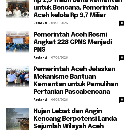
Rp 2,5 Triliun Dana Kementan
untuk Bencana, Pemerintah
Aceh kelola Rp 9,7 Miliar
Redaksi
-
08/08/2026
0
Pemerintah Aceh Resmi
Angkat 228 CPNS Menjadi
PNS
Redaksi
-
07/08/2026
0
Pemerintah Aceh Jelaskan
Mekanisme Bantuan
Kementan untuk Pemulihan
Pertanian Pascabencana
Redaksi
-
06/08/2026
0
Hujan Lebat dan Angin
Kencang Berpotensi Landa
Sejumlah Wilayah Aceh