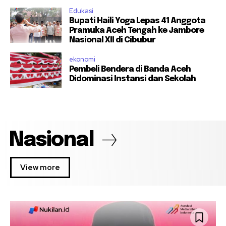
Edukasi
Bupati Haili Yoga Lepas 41 Anggota
Pramuka Aceh Tengah ke Jambore
Nasional XII di Cibubur
ekonomi
Pembeli Bendera di Banda Aceh
Didominasi Instansi dan Sekolah
Nasional
View more