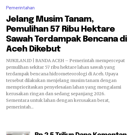
Pemerintahan
Jelang Musim Tanam,
Pemulihan 57 Ribu Hektare
Sawah Terdampak Bencana di
Aceh Dikebut
NUKILAN.ID | BANDA ACEH – Pemerintah mempercepat
pemulihan sekitar 57 ribu hektare lahan sawah yang
terdampak bencana hidrometeorologi di Aceh. Upaya
tersebut dilakukan menjelang musim tanam dengan
memprioritaskan penyelesaian lahan yang mengalami
kerusakan ringan dan sedang sepanjang 2026.
Sementara untuk lahan dengan kerusakan berat,
pemerintah...