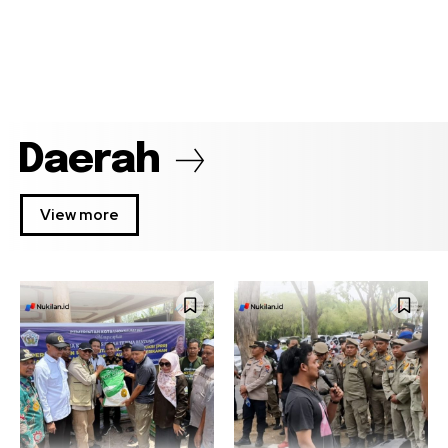
Daerah
View more