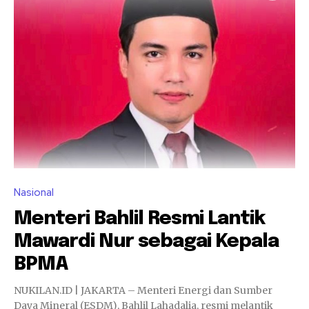
Nasional
Menteri Bahlil Resmi Lantik
Mawardi Nur sebagai Kepala
BPMA
NUKILAN.ID | JAKARTA – Menteri Energi dan Sumber
Daya Mineral (ESDM), Bahlil Lahadalia, resmi melantik