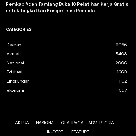
Pemkab Aceh Tamiang Buka 10 Pelatihan Kerja Gratis
untuk Tingkatkan Kompetensi Pemuda
CATEGORIES
Daerah
11066
Aktual
5408
Nasional
2006
Edukasi
1660
Lingkungan
1102
ekonomi
1097
AKTUAL
NASIONAL
OLAHRAGA
ADVERTORIAL
IN-DEPTH
FEATURE