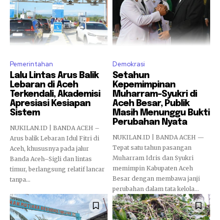
Pemerintahan
Demokrasi
Lalu Lintas Arus Balik
Setahun
Lebaran di Aceh
Kepemimpinan
Terkendali, Akademisi
Muharram–Syukri di
Apresiasi Kesiapan
Aceh Besar, Publik
Sistem
Masih Menunggu Bukti
Perubahan Nyata
NUKILAN.ID | BANDA ACEH –
NUKILAN.ID | BANDA ACEH —
Arus balik Lebaran Idul Fitri di
Tepat satu tahun pasangan
Aceh, khususnya pada jalur
Muharram Idris dan Syukri
Banda Aceh–Sigli dan lintas
memimpin Kabupaten Aceh
timur, berlangsung relatif lancar
Besar dengan membawa janji
tanpa...
perubahan dalam tata kelola...