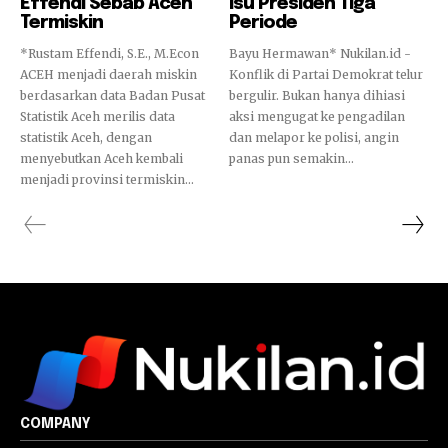
Effendi Sebab Aceh
Isu Presiden Tiga
Termiskin
Periode
*Rustam Effendi, S.E., M.Econ
Bayu Hermawan* Nukilan.id -
ACEH menjadi daerah miskin
Konflik di Partai Demokrat telur
berdasarkan data Badan Pusat
bergulir. Bukan hanya dihiasi
Statistik Aceh merilis data
aksi mengugat ke pengadilan
statistik Aceh, dengan
dan melapor ke polisi, angin
menyebutkan Aceh kembali
panas pun semakin...
menjadi provinsi termiskin...
COMPANY