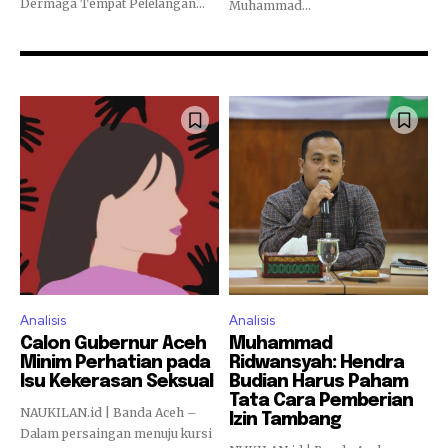
Dermaga Tempat Pelelangan...
Muhammad...
Analisis
Analisis
Calon Gubernur Aceh
Muhammad
Minim Perhatian pada
Ridwansyah: Hendra
Isu Kekerasan Seksual
Budian Harus Paham
Tata Cara Pemberian
NAUKILAN.id | Banda Aceh –
Izin Tambang
Dalam persaingan menuju kursi