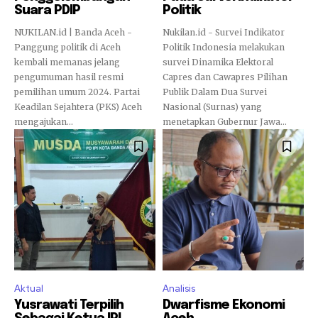
Suara PDIP
Politik
NUKILAN.id | Banda Aceh -
Nukilan.id - Survei Indikator
Panggung politik di Aceh
Politik Indonesia melakukan
kembali memanas jelang
survei Dinamika Elektoral
pengumuman hasil resmi
Capres dan Cawapres Pilihan
pemilihan umum 2024. Partai
Publik Dalam Dua Survei
Keadilan Sejahtera (PKS) Aceh
Nasional (Surnas) yang
mengajukan...
menetapkan Gubernur Jawa...
Aktual
Analisis
Yusrawati Terpilih
Dwarfisme Ekonomi