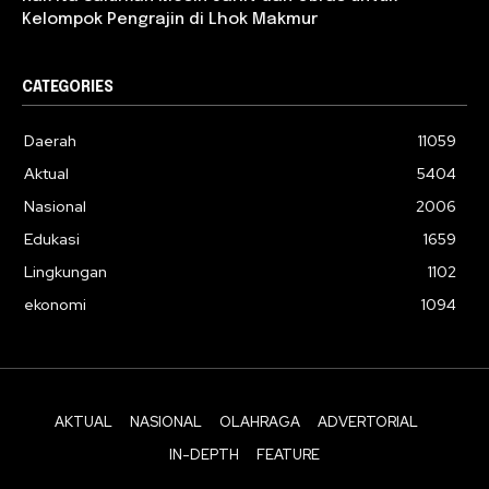
Kelompok Pengrajin di Lhok Makmur
CATEGORIES
Daerah
11059
Aktual
5404
Nasional
2006
Edukasi
1659
Lingkungan
1102
ekonomi
1094
AKTUAL
NASIONAL
OLAHRAGA
ADVERTORIAL
IN-DEPTH
FEATURE