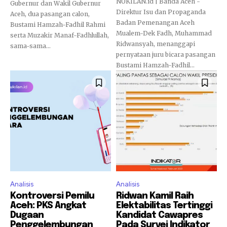
NUKILAN.id | Banda Aceh -
Gubernur dan Wakil Gubernur
Direktur Isu dan Propaganda
Aceh, dua pasangan calon,
Badan Pemenangan Aceh
Bustami Hamzah-Fadhil Rahmi
Mualem-Dek Fadh, Muhammad
serta Muzakir Manaf-Fadhlullah,
Ridwansyah, menanggapi
sama-sama...
pernyataan juru bicara pasangan
Bustami Hamzah-Fadhil...
Analisis
Analisis
Kontroversi Pemilu
Ridwan Kamil Raih
Aceh: PKS Angkat
Elektabilitas Tertinggi
Dugaan
Kandidat Cawapres
Penggelembungan
Pada Survei Indikator