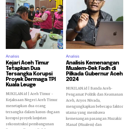
Analisis
Analisis
Kejari Aceh Timur
Analisis Kemenangan
Tetapkan Dua
Mualem-Dek Fadh di
Tersangka Korupsi
Pilkada Gubernur Aceh
Proyek Dermaga TPI
2024
Kuala Leuge
NUKILAN.id | Banda Aceh-
NUKILAN.id | Aceh Timur -
Pengamat Politik dan Keamanan
Kejaksaan Negeri Aceh Timur
Aceh, Aryos Nivada,
menetapkan dua orang
mengungkapkan beberapa faktor
tersangka dalam kasus dugaan
utama yang membawa
korupsi proyek lanjutan
kemenangan pasangan Muzakir
rekonstruksi pembangunan
Manaf (Mualem) dan