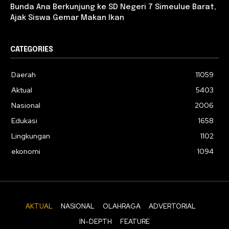
Bunda Ana Berkunjung ke SD Negeri 7 Simeulue Barat,
Ajak Siswa Gemar Makan Ikan
CATEGORIES
Daerah
11059
Aktual
5403
Nasional
2006
Edukasi
1658
Lingkungan
1102
ekonomi
1094
AKTUAL
NASIONAL
OLAHRAGA
ADVERTORIAL
IN-DEPTH
FEATURE