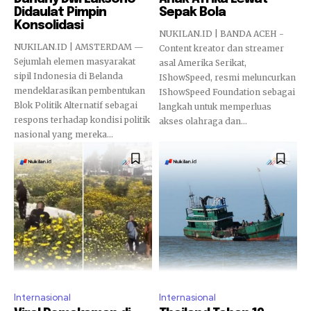
Didaulat Pimpin
Sepak Bola
Konsolidasi
NUKILAN.ID | BANDA ACEH -
NUKILAN.ID | AMSTERDAM —
Content kreator dan streamer
Sejumlah elemen masyarakat
asal Amerika Serikat,
sipil Indonesia di Belanda
IShowSpeed, resmi meluncurkan
mendeklarasikan pembentukan
IShowSpeed Foundation sebagai
Blok Politik Alternatif sebagai
langkah untuk memperluas
respons terhadap kondisi politik
akses olahraga dan...
nasional yang mereka...
Internasional
Internasional