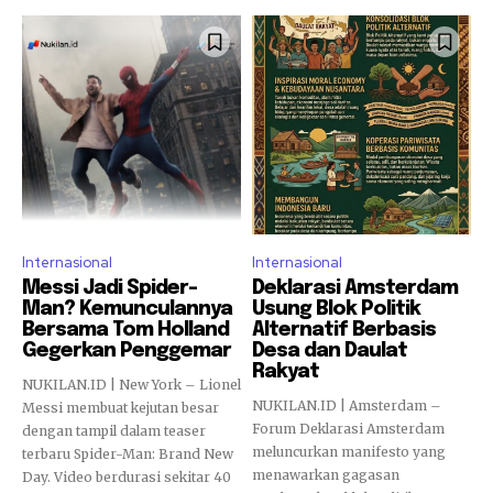
Internasional
Internasional
Messi Jadi Spider-
Deklarasi Amsterdam
Man? Kemunculannya
Usung Blok Politik
Bersama Tom Holland
Alternatif Berbasis
Gegerkan Penggemar
Desa dan Daulat
Rakyat
NUKILAN.ID | New York – Lionel
NUKILAN.ID | Amsterdam –
Messi membuat kejutan besar
Forum Deklarasi Amsterdam
dengan tampil dalam teaser
meluncurkan manifesto yang
terbaru Spider-Man: Brand New
menawarkan gagasan
Day. Video berdurasi sekitar 40