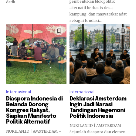
pembentukan blok politik
detik...
alternatif berbasis desa,
kampung, dan masyarakat adat
sebagai fondasi...
Internasional
Internasional
Diaspora Indonesia di
Deklarasi Amsterdam
Belanda Dorong
Ingin Jadi Narasi
Kongres Rakyat,
Tandingan Hegemoni
Siapkan Manifesto
Politik Indonesia
Politik Alternatif
NUKILAN.ID | AMSTERDAM —
NUKILAN.ID | AMSTERDAM –
Sejumlah diaspora dan elemen