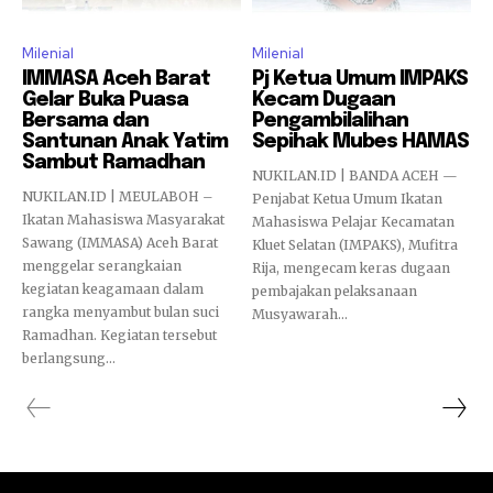
Milenial
Milenial
IMMASA Aceh Barat
Pj Ketua Umum IMPAKS
Gelar Buka Puasa
Kecam Dugaan
Bersama dan
Pengambilalihan
Santunan Anak Yatim
Sepihak Mubes HAMAS
Sambut Ramadhan
NUKILAN.ID | BANDA ACEH —
NUKILAN.ID | MEULABOH –
Penjabat Ketua Umum Ikatan
Ikatan Mahasiswa Masyarakat
Mahasiswa Pelajar Kecamatan
Sawang (IMMASA) Aceh Barat
Kluet Selatan (IMPAKS), Mufitra
menggelar serangkaian
Rija, mengecam keras dugaan
kegiatan keagamaan dalam
pembajakan pelaksanaan
rangka menyambut bulan suci
Musyawarah...
Ramadhan. Kegiatan tersebut
berlangsung...