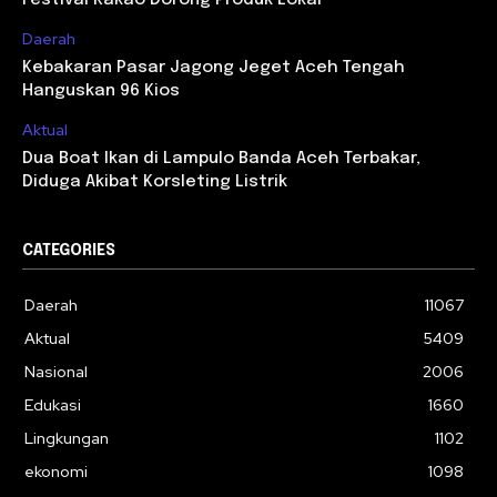
Festival Kakao Dorong Produk Lokal
Daerah
Kebakaran Pasar Jagong Jeget Aceh Tengah
Hanguskan 96 Kios
Aktual
Dua Boat Ikan di Lampulo Banda Aceh Terbakar,
Diduga Akibat Korsleting Listrik
CATEGORIES
Daerah
11067
Aktual
5409
Nasional
2006
Edukasi
1660
Lingkungan
1102
ekonomi
1098