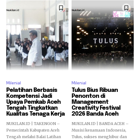
Milenial
Milenial
Pelatihan Berbasis
Tulus Bius Ribuan
Kompetensi Jadi
Penonton di
Upaya Pemkab Aceh
Management
Tengah Tingkatkan
Creativity Festival
Kualitas Tenaga Kerja
2026 Banda Aceh
NUKILAN.ID | TAKENGON –
NUKILAN.ID | BANDA ACEH –
Pemerintah Kabupaten Aceh
Musisi kenamaan Indonesia,
Tengah melalui Balai Latihan
Tulus, sukses menghibur dan