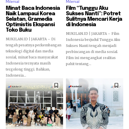
Milenial
Milenial
Minat Baca Indonesia
Film “Tunggu Aku
Naik Lampaui Korea
Sukses Nanti”: Potret
Selatan, Gramedia
Sulitnya Mencari Kerja
Optimistis Ekspansi
di Indonesia
Toko Buku
NUKILAN.ID | JAKARTA – Film
NUKILAN.ID | JAKARTA – Di
Indonesia berjudul Tunggu Aku
tengah pesatnya perkembangan
Sukses Nanti tengah menjadi
teknologi digital dan media
perbincangan di media sosial.
sosial, minat baca masyarakat
Film ini mengangkat realitas
Indonesia ternyata masih
pahit tentang...
tergolong tinggi. Bahkan,
Indonesia...