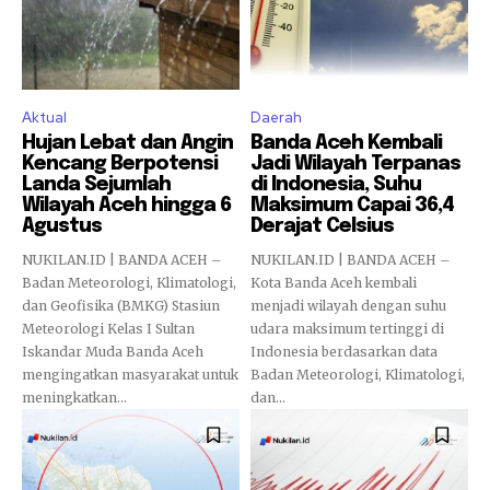
Aktual
Daerah
Hujan Lebat dan Angin
Banda Aceh Kembali
Kencang Berpotensi
Jadi Wilayah Terpanas
Landa Sejumlah
di Indonesia, Suhu
Wilayah Aceh hingga 6
Maksimum Capai 36,4
Agustus
Derajat Celsius
NUKILAN.ID | BANDA ACEH –
NUKILAN.ID | BANDA ACEH –
Badan Meteorologi, Klimatologi,
Kota Banda Aceh kembali
dan Geofisika (BMKG) Stasiun
menjadi wilayah dengan suhu
Meteorologi Kelas I Sultan
udara maksimum tertinggi di
Iskandar Muda Banda Aceh
Indonesia berdasarkan data
mengingatkan masyarakat untuk
Badan Meteorologi, Klimatologi,
meningkatkan...
dan...