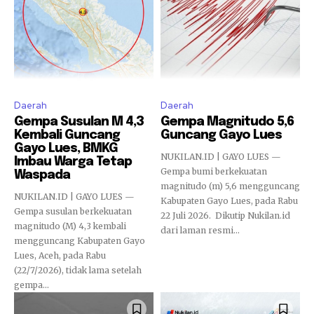
Daerah
Daerah
Gempa Susulan M 4,3
Gempa Magnitudo 5,6
Kembali Guncang
Guncang Gayo Lues
Gayo Lues, BMKG
NUKILAN.ID | GAYO LUES —
Imbau Warga Tetap
Gempa bumi berkekuatan
Waspada
magnitudo (m) 5,6 mengguncang
NUKILAN.ID | GAYO LUES —
Kabupaten Gayo Lues, pada Rabu
Gempa susulan berkekuatan
22 Juli 2026. Dikutip Nukilan.id
magnitudo (M) 4,3 kembali
dari laman resmi...
mengguncang Kabupaten Gayo
Lues, Aceh, pada Rabu
(22/7/2026), tidak lama setelah
gempa...