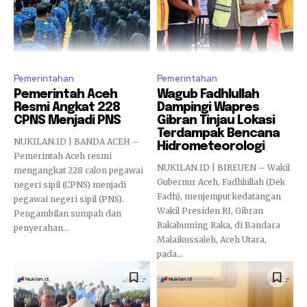
Pemerintahan
Pemerintahan
Pemerintah Aceh
Wagub Fadhlullah
Resmi Angkat 228
Dampingi Wapres
CPNS Menjadi PNS
Gibran Tinjau Lokasi
Terdampak Bencana
NUKILAN.ID | BANDA ACEH –
Hidrometeorologi
Pemerintah Aceh resmi
NUKILAN.ID | BIREUEN – Wakil
mengangkat 228 calon pegawai
Gubernur Aceh, Fadhlullah (Dek
negeri sipil (CPNS) menjadi
Fadh), menjemput kedatangan
pegawai negeri sipil (PNS).
Wakil Presiden RI, Gibran
Pengambilan sumpah dan
Rakabuming Raka, di Bandara
penyerahan...
Malaikussaleh, Aceh Utara,
pada...