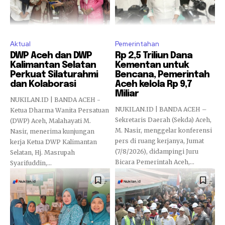
Aktual
Pemerintahan
DWP Aceh dan DWP
Rp 2,5 Triliun Dana
Kalimantan Selatan
Kementan untuk
Perkuat Silaturahmi
Bencana, Pemerintah
dan Kolaborasi
Aceh kelola Rp 9,7
Miliar
NUKILAN.ID | BANDA ACEH -
NUKILAN.ID | BANDA ACEH –
Ketua Dharma Wanita Persatuan
Sekretaris Daerah (Sekda) Aceh,
(DWP) Aceh, Malahayati M.
M. Nasir, menggelar konferensi
Nasir, menerima kunjungan
pers di ruang kerjanya, Jumat
kerja Ketua DWP Kalimantan
(7/8/2026), didampingi Juru
Selatan, Hj. Masrupah
Bicara Pemerintah Aceh,...
Syarifuddin,...