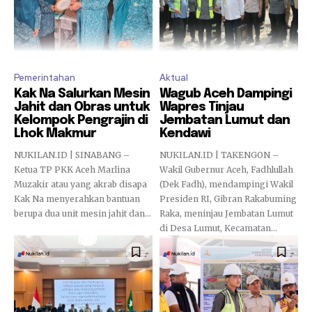
Pemerintahan
Aktual
Kak Na Salurkan Mesin
Wagub Aceh Dampingi
Jahit dan Obras untuk
Wapres Tinjau
Kelompok Pengrajin di
Jembatan Lumut dan
Lhok Makmur
Kendawi
NUKILAN.ID | SINABANG –
NUKILAN.ID | TAKENGON –
Ketua TP PKK Aceh Marlina
Wakil Gubernur Aceh, Fadhlullah
Muzakir atau yang akrab disapa
(Dek Fadh), mendampingi Wakil
Kak Na menyerahkan bantuan
Presiden RI, Gibran Rakabuming
berupa dua unit mesin jahit dan...
Raka, meninjau Jembatan Lumut
di Desa Lumut, Kecamatan...