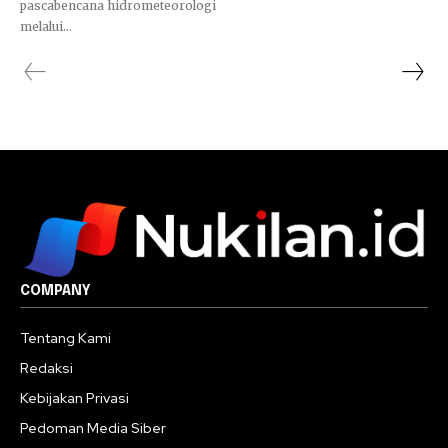
pascabencana hidrometeorologi
melalui...
COMPANY
Tentang Kami
Redaksi
Kebijakan Privasi
Pedoman Media Siber