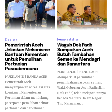
Daerah
Pemerintahan
Pemerintah Aceh
Wagub Dek Fadh
Jelaskan Mekanisme
Sampaikan Aceh
Bantuan Kementan
Butuh Tambahan
untuk Pemulihan
Semen ke Mendagri
Pertanian
dan Danantara
Pascabencana
NUKILAN.ID | BANDA ACEH –
NUKILAN.ID | BANDA ACEH –
Memperkuat permintaan
Pemerintah Aceh
penambahan pasokan semen,
menyampaikan apresiasi atas
Wakil Gubernur Aceh Fadhlullah
komitmen Kementerian
(Dek Fadh) telah melaporkannya
Pertanian dalam mendukung
kepada Menteri Dalam Negeri,
percepatan pemulihan sektor
Tito Karnavian,...
pertanian dan perkebunan