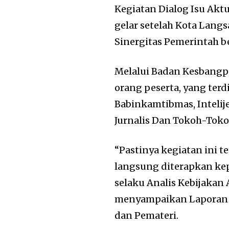
Kegiatan Dialog Isu Akt
gelar setelah Kota Lang
Sinergitas Pemerintah 
Melalui Badan Kesbangp
orang peserta, yang terdi
Babinkamtibmas, Inteli
Jurnalis Dan Tokoh-Tok
“Pastinya kegiatan ini 
langsung diterapkan kep
selaku Analis Kebijakan
menyampaikan Laporan K
dan Pemateri.