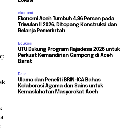
Lokasi
ekonomi
Ekonomi Aceh Tumbuh 4,86 Persen pada
Triwulan II 2026, Ditopang Konstruksi dan
Belanja Pemerintah
Edukasi
UTU Dukung Program Rajadesa 2026 untuk
Perkuat Kemandirian Gampong di Aceh
ap
Barat
Religi
Ulama dan Peneliti BRIN-ICA Bahas
ak
Kolaborasi Agama dan Sains untuk
Kemaslahatan Masyarakat Aceh
k
ra
k