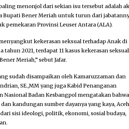
aling menonjol dari sekian isu tersebut adalah ak
 Bupati Bener Meriah untuk turun dari jabatann
 pemekaran Provinsi Leuser Antara (ALA).
h menyangkut kekerasan seksual terhadap Anak di
 tahun 2021, terdapat 11 kasus kekerasan seksua
ener Meriah,” sebut Jafar.
ang sudah disampaikan oleh Kamaruzzaman dan
ndrian, SE.,MM yang juga Kabid Penanganan
an Nasional Badan Kesbangpol mengatakan bahw
yah dan kandungan sumber dayanya yang kaya, Ace
ari sisi ideologi, politik, ekonomi, sosial budaya,
an.