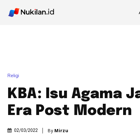
Religi
KBA: Isu Agama Ja
Era Post Modern
By
Mirzu
02/03/2022