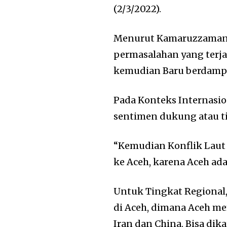
(2/3/2022).
Menurut Kamaruzzaman, p
permasalahan yang terjad
kemudian Baru berdampa
Pada Konteks Internasio
sentimen dukung atau t
“Kemudian Konflik Laut 
ke Aceh, karena Aceh ad
Untuk Tingkat Regional, 
di Aceh, dimana Aceh me
Iran dan China. Bisa di