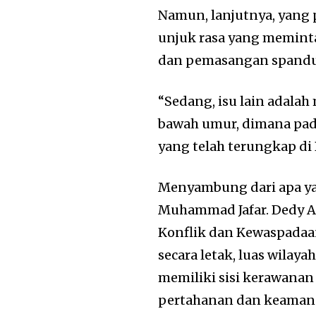
Namun, lanjutnya, yang p
unjuk rasa yang meminta
dan pemasangan spanduk
“Sedang, isu lain adala
bawah umur, dimana pada
yang telah terungkap di B
Menyambung dari apa y
Muhammad Jafar. Dedy A
Konflik dan Kewaspada
secara letak, luas wila
memiliki sisi kerawanan d
pertahanan dan keaman