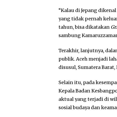
“Kalau di Jepang dikena
yang tidak pernah kelu
tahun, bisa dikatakan
Gr
sambung Kamaruzzama
Terakhir, lanjutnya, da
publik. Aceh menjadi l
disusul, Sumatera Barat,
Selain itu, pada kesemp
Kepala Badan Kesbangpo
aktual yang terjadi di w
sosial budaya dan keam