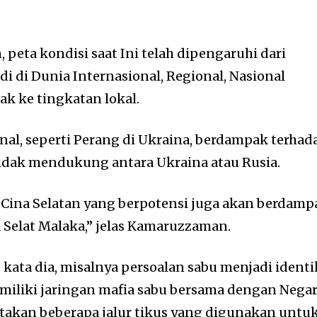
eta kondisi saat Ini telah dipengaruhi dari
i di Dunia Internasional, Regional, Nasional
k ke tingkatan lokal.
nal, seperti Perang di Ukraina, berdampak terhad
idak mendukung antara Ukraina atau Rusia.
Cina Selatan yang berpotensi juga akan berdamp
a Selat Malaka,” jelas Kamaruzzaman.
kata dia, misalnya persoalan sabu menjadi identi
miliki jaringan mafia sabu bersama dengan Nega
katakan beberapa jalur tikus yang digunakan untu