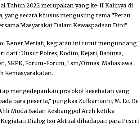
ual Tahun 2022 merupakan yang ke-II Kalinya di
sa, yang secara khusus mengusung tema ”Peran
bersama Masyarakat Dalam Kewaspadaan Dini”.
ol Bener Meriah, kegiatan ini turut mengundang
ri dari : Unsur Polres, Kodim, Kejari, Babinsa,
jen, SKPK, Forum-Forum, Lsm/Ormas, Mahasiswa,
oh Kemasyarakatan.
tetap mengedepankan protokol kesehatan yang
ada para peserta,” pungkas Zulkarnaini, M. Ec. D
 Ahli Muda Badan Kesbangpol Aceh ketika
egiatan Dialog Isu Aktual dihadapan para Peser