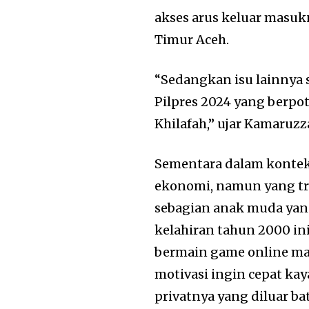
akses arus keluar masukn
Timur Aceh.
“Sedangkan isu lainnya 
Pilpres 2024 yang berpo
Khilafah,” ujar Kamaruz
Sementara dalam konteks 
ekonomi, namun yang tr
sebagian anak muda yan
kelahiran tahun 2000 i
bermain game online ma
motivasi ingin cepat ka
privatnya yang diluar ba