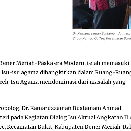
Dr. Kamaruzzaman Bustamam Ahmad, MA 
Shop, Kontco Coffee, Kecamatan Bukit,
Bener Meriah-Paska era Modern, telah memasuki
a isu-isu agama dibangkitkan dalam Ruang-Ruan
Aceh, Isu Agama mendominasi dari masalah yang
tropolog, Dr. Kamaruzzaman Bustamam Ahmad
eri pada Kegiatan Dialog Isu Aktual Angkatan II 
fee, Kecamatan Bukit, Kabupaten Bener Meriah, Ra