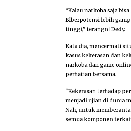
“Kalau narkoba saja bisa
Blberpotensi lebih gamp
tinggi,” terangnl Dedy.
Kata dia, mencermati sit
kasus kekerasan dan ke
narkoba dan game online
perhatian bersama.
“Kekerasan terhadap pe
menjadi ujian di dunia m
Nah, untuk memberantas
semua komponen terkait,