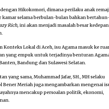
l dengan Hikokomori, dimana perilaku anak remaj
ar kamar selama berbulan-bulan bahkan bertahun
azy Rich,
ini akan menjadi masalah besar kedepan
n.
lam Konteks Lokal di Aceh, isu Agama masuk ke ru
ahan yang empuk untuk terjadinya benturan Agam
 Banten, Bandung dan Sulawesi Selatan.
atan yang sama, Muhammad Jafar, SH., MH selaku
l Bener Meriah juga mengambarkan mengenai is
ilayahnya mencakup persoalan politik, ekonomi,
anan.