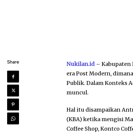
Share
Nukilan.id
– Kabupaten 
era Post Modern, diman
Publik. Dalam Konteks 
muncul.
Hal itu disampaikan An
(KBA) ketika mengisi Mat
Coffee Shop, Kontco Cof