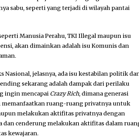
ya sabu, seperti yang terjadi di wilayah pantai
seperti Manusia Perahu, TKI Illegal maupun isu
tensi, akan dimainkan adalah isu Komunis dan
zaman.
Nasional, jelasnya, ada isu kestabilan politik da
ending sekarang adalah dampak dari perilaku
g ingin mencapai
Crazy Rich
, dimana generasi
ni memanfaatkan ruang-ruang privatnya untuk
upun melakukan aktifitas privatnya dengan
ya dan cenderung melakukan aktifitas dalam ruan
tas kewajaran.