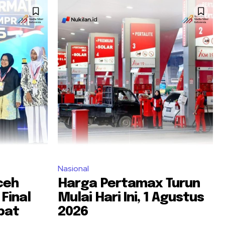
Nasional
ceh
Harga Pertamax Turun
Final
Mulai Hari Ini, 1 Agustus
pat
2026