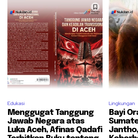
Edukasi
Lingkungan
Menggugat Tanggung
Bayi O
Jawab Negara atas
Sumater
Luka Aceh, Afinas Qadafi
Jantho,