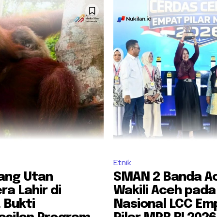
Etnik
rang Utan
SMAN 2 Banda A
a Lahir di
Wakili Aceh pada 
 Bukti
Nasional LCC Em