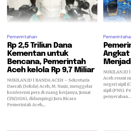
Pemerintahan
Pemerintaha
Rp 2,5 Triliun Dana
Pemeri
Kementan untuk
Angkat
Bencana, Pemerintah
Menjad
Aceh kelola Rp 9,7 Miliar
NUKILAN.ID 
Aceh resmi m
NUKILAN.ID | BANDA ACEH – Sekretaris
negeri sipil 
Daerah (Sekda) Aceh, M. Nasir, menggelar
sipil (PNS).
konferensi pers di ruang kerjanya, Jumat
penyerahan...
(7/8/2026), didampingi Juru Bicara
Pemerintah Aceh,...