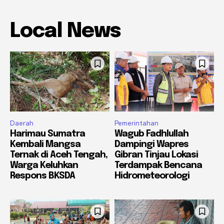
Local News
Daerah
Pemerintahan
Harimau Sumatra
Wagub Fadhlullah
Kembali Mangsa
Dampingi Wapres
Ternak di Aceh Tengah,
Gibran Tinjau Lokasi
Warga Keluhkan
Terdampak Bencana
Respons BKSDA
Hidrometeorologi