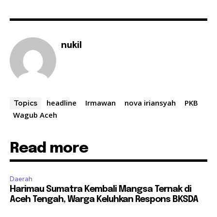
nukil
headline
Irmawan
nova iriansyah
PKB
Topics
Wagub Aceh
Read more
Daerah
Harimau Sumatra Kembali Mangsa Ternak di
Aceh Tengah, Warga Keluhkan Respons BKSDA