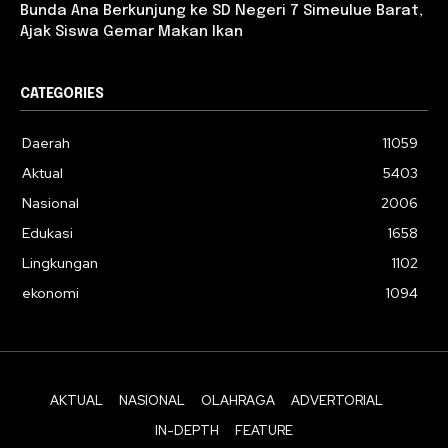
Bunda Ana Berkunjung ke SD Negeri 7 Simeulue Barat,
Ajak Siswa Gemar Makan Ikan
CATEGORIES
Daerah
11059
Aktual
5403
Nasional
2006
Edukasi
1658
Lingkungan
1102
ekonomi
1094
AKTUAL
NASIONAL
OLAHRAGA
ADVERTORIAL
IN-DEPTH
FEATURE