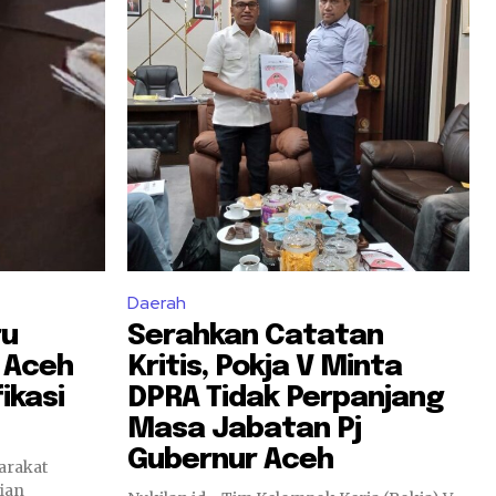
Daerah
ru
Serahkan Catatan
i Aceh
Kritis, Pokja V Minta
ikasi
DPRA Tidak Perpanjang
Masa Jabatan Pj
Gubernur Aceh
arakat
ian