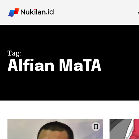
Tag:
Alfian MaTA