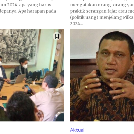
hun 2024, apa yang harus
mengatakan orang-orang ya
depanya. Apa harapan pada
praktik serangan fajar atau mo
(politik uang) menjelang Pilk
2024...
Aktual