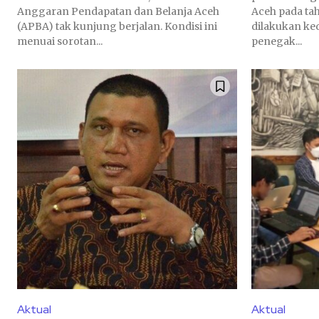
Anggaran Pendapatan dan Belanja Aceh
Aceh pada ta
(APBA) tak kunjung berjalan. Kondisi ini
dilakukan ke
menuai sorotan...
penegak...
Aktual
Aktual