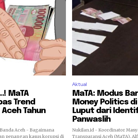
Aktual
.! MaTA
MaTA: Modus Ba
as Trend
Money Politics d
 Aceh Tahun
Luput dari Identif
Panwaslih
 Banda Aceh - Bagaimana
Nukilan.id - Koordinator Masy
n penangan kasus korupsi di
Transparansi Aceh (MaTA), Alf