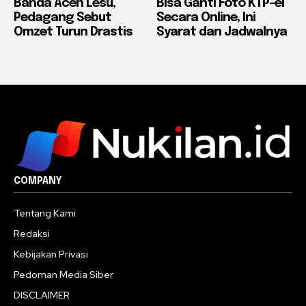
Banda Aceh Lesu,
Bisa Ganti Foto KTP-el
Pedagang Sebut
Secara Online, Ini
Omzet Turun Drastis
Syarat dan Jadwalnya
COMPANY
Tentang Kami
Redaksi
Kebijakan Privasi
Pedoman Media Siber
DISCLAIMER