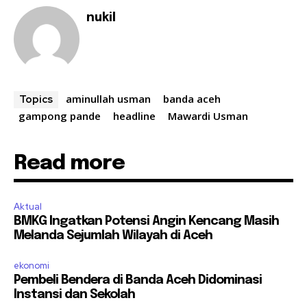
nukil
aminullah usman
banda aceh
Topics
gampong pande
headline
Mawardi Usman
Read more
Aktual
BMKG Ingatkan Potensi Angin Kencang Masih
Melanda Sejumlah Wilayah di Aceh
ekonomi
Pembeli Bendera di Banda Aceh Didominasi
Instansi dan Sekolah