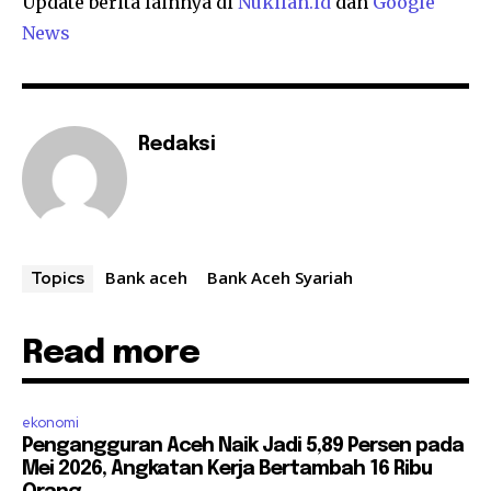
Update berita lainnya di
Nukilan.id
dan
Google
News
Redaksi
Bank aceh
Bank Aceh Syariah
Topics
Read more
ekonomi
Pengangguran Aceh Naik Jadi 5,89 Persen pada
Mei 2026, Angkatan Kerja Bertambah 16 Ribu