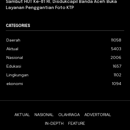
Sambut HUT Ke-81 RI, Disdukcapil Banda Aceh Buka
Layanan Penggantian Foto KTP
CATEGORIES
Daerah
11058
Aktual
5403
Nasional
2006
Edukasi
1657
Lingkungan
1102
ekonomi
1094
AKTUAL
NASIONAL
OLAHRAGA
ADVERTORIAL
IN-DEPTH
FEATURE