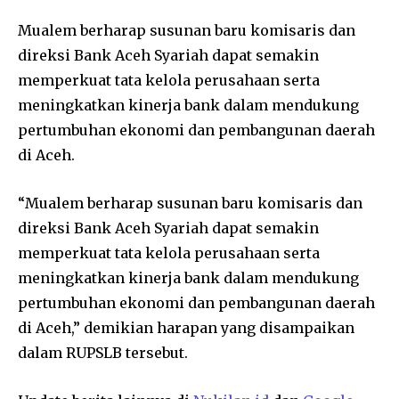
Mualem berharap susunan baru komisaris dan
direksi Bank Aceh Syariah dapat semakin
memperkuat tata kelola perusahaan serta
meningkatkan kinerja bank dalam mendukung
pertumbuhan ekonomi dan pembangunan daerah
di Aceh.
“Mualem berharap susunan baru komisaris dan
direksi Bank Aceh Syariah dapat semakin
memperkuat tata kelola perusahaan serta
meningkatkan kinerja bank dalam mendukung
pertumbuhan ekonomi dan pembangunan daerah
di Aceh,” demikian harapan yang disampaikan
dalam RUPSLB tersebut.