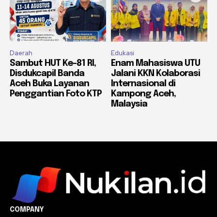
Daerah
Edukasi
Sambut HUT Ke-81 RI,
Enam Mahasiswa UTU
Disdukcapil Banda
Jalani KKN Kolaborasi
Aceh Buka Layanan
Internasional di
Penggantian Foto KTP
Kampong Aceh,
Malaysia
COMPANY