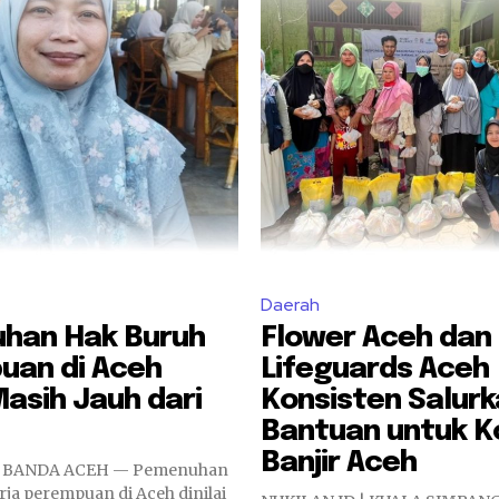
Daerah
han Hak Buruh
Flower Aceh dan
uan di Aceh
Lifeguards Aceh
 Masih Jauh dari
Konsisten Salur
Bantuan untuk K
Banjir Aceh
| BANDA ACEH — Pemenuhan
ja perempuan di Aceh dinilai