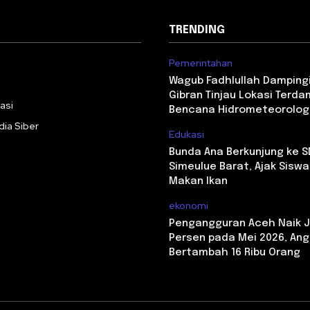
TRENDING
Pemerintahan
i
Wagub Fadhlullah Damping
Gibran Tinjau Lokasi Terd
asi
Bencana Hidrometeorolog
ia Siber
Edukasi
Bunda Ana Berkunjung ke S
Simeulue Barat, Ajak Sisw
Makan Ikan
ekonomi
Pengangguran Aceh Naik J
Persen pada Mei 2026, Ang
Bertambah 16 Ribu Orang