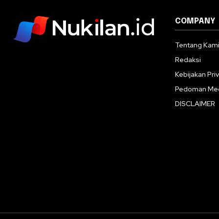
COMPANY
Tentang Kam
Redaksi
Kebijakan Priv
Pedoman Med
DISCLAIMER