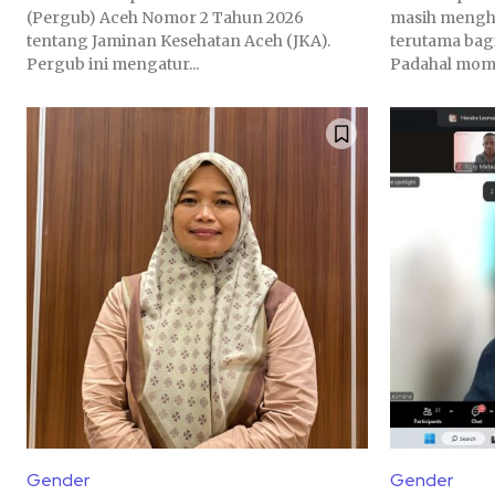
(Pergub) Aceh Nomor 2 Tahun 2026
masih mengha
tentang Jaminan Kesehatan Aceh (JKA).
terutama bagi
Pergub ini mengatur...
Padahal mome
Gender
Gender