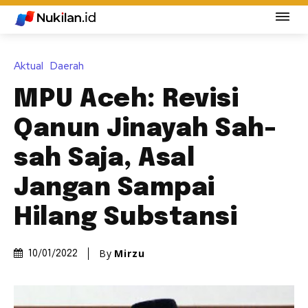
Aktual
Daerah
MPU Aceh: Revisi
Qanun Jinayah Sah-
sah Saja, Asal
Jangan Sampai
Hilang Substansi
By
Mirzu
10/01/2022