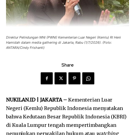
Direktur Pelindungan WNI (PWNI) Kementerian Luar Negeri (Kemlu) RI Heni
Hamidah dalam media gathering di Jakarta, Rabu (1/7/2026). (Foto:
ANTARA/Cindy Frishanti)
Share
NUKILAN.ID | JAKARTA –
Kementerian Luar
Negeri (Kemlu) Republik Indonesia menyatakan
bahwa Kedutaan Besar Republik Indonesia (KBRI)
di Kuala Lumpur tengah mempertimbangkan
penunjukan perwakilan hukum atau
watching