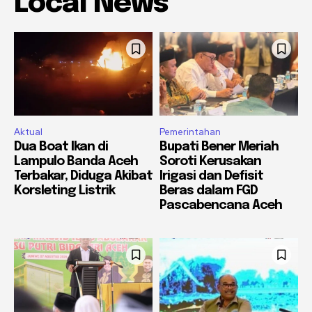
Local News
Aktual
Pemerintahan
Dua Boat Ikan di
Bupati Bener Meriah
Lampulo Banda Aceh
Soroti Kerusakan
Terbakar, Diduga Akibat
Irigasi dan Defisit
Korsleting Listrik
Beras dalam FGD
Pascabencana Aceh