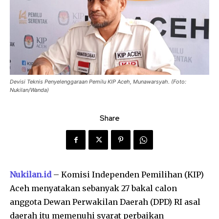
Devisi Teknis Penyelenggaraan Pemilu KIP Aceh, Munawarsyah. (Foto:
Nukilan/Wanda)
Share
Nukilan.id
– Komisi Independen Pemilihan (KIP)
Aceh menyatakan sebanyak 27 bakal calon
anggota Dewan Perwakilan Daerah (DPD) RI asal
daerah itu memenuhi syarat perbaikan