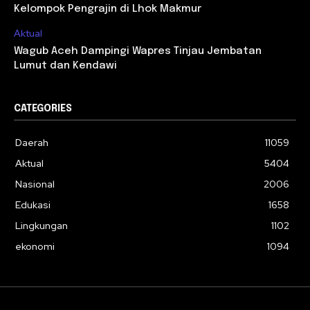
Kelompok Pengrajin di Lhok Makmur
Aktual
Wagub Aceh Dampingi Wapres Tinjau Jembatan
Lumut dan Kendawi
CATEGORIES
Daerah
11059
Aktual
5404
Nasional
2006
Edukasi
1658
Lingkungan
1102
ekonomi
1094