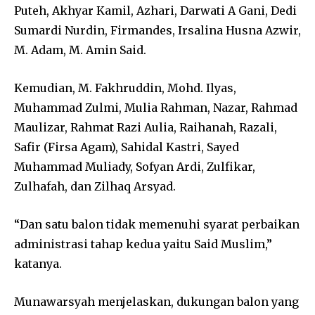
Puteh, Akhyar Kamil, Azhari, Darwati A Gani, Dedi
Sumardi Nurdin, Firmandes, Irsalina Husna Azwir,
M. Adam, M. Amin Said.
Kemudian, M. Fakhruddin, Mohd. Ilyas,
Muhammad Zulmi, Mulia Rahman, Nazar, Rahmad
Maulizar, Rahmat Razi Aulia, Raihanah, Razali,
Safir (Firsa Agam), Sahidal Kastri, Sayed
Muhammad Muliady, Sofyan Ardi, Zulfikar,
Zulhafah, dan Zilhaq Arsyad.
“Dan satu balon tidak memenuhi syarat perbaikan
administrasi tahap kedua yaitu Said Muslim,”
katanya.
Munawarsyah menjelaskan, dukungan balon yang