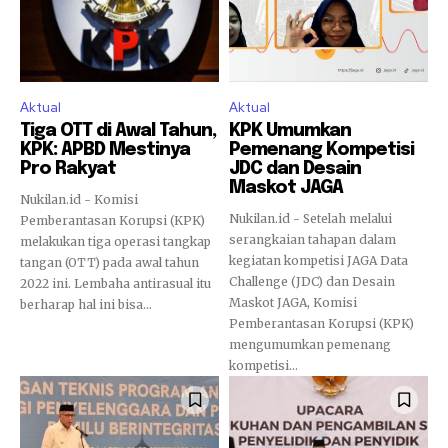
Aktual
Aktual
Tiga OTT di Awal Tahun,
KPK Umumkan
KPK: APBD Mestinya
Pemenang Kompetisi
Pro Rakyat
JDC dan Desain
Maskot JAGA
Nukilan.id - Komisi
Nukilan.id - Setelah melalui
Pemberantasan Korupsi (KPK)
serangkaian tahapan dalam
melakukan tiga operasi tangkap
kegiatan kompetisi JAGA Data
tangan (OTT) pada awal tahun
Challenge (JDC) dan Desain
2022 ini. Lembaha antirasual itu
Maskot JAGA, Komisi
berharap hal ini bisa...
Pemberantasan Korupsi (KPK)
mengumumkan pemenang
kompetisi...