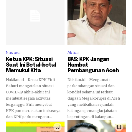
Nasional
Aktual
Ketua KPK: Situasi
BAS: KPK Jangan
Saat Ini Betul-betul
Hambat
Memukul Kita
Pembangunan Aceh
Nukilan.id - Ketua KPK Firli
Nukilan.id - Mengamati
Bahuri mengatakan situasi
perkembangan situasi dan
COVID-19 akhir-akhir ini
kondisi selama ini terkait
membuat segala aktivitas
dugaan Mega korupsi di Aceh
terganggu. Firli menyebut
yang melibatkan sejumlah
KPK pun merasakan imbasnya
kalangan pemangku jabatan
dan KPK perlu mengatur...
kepentingan di kalangan...