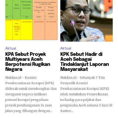
Aktual
Aktual
KPA Sebut Proyek
KPK Sebut Hadir di
Multiyears Aceh
Aceh Sebagai
Berpotensi Rugikan
Tindaklanjut Laporan
Negara
Masyarakat
Nukilan.id - Komisi
Nukilan.id - Sebanyak 7 Tim
Pemberantasan Korupsi (KPK)
Penyedik Komisi
didesak untuk membongkar dan
Pembarantasan Korupsi (KPK)
mengusut segera indikasi
telah melakukan Pemeriksaan
potensi korupsi pengadaan
terhadap para pejabat dan
proyek pembangunan 14 ruas
pengusaha Aceh selama 5 hari di
jalan yang dibangun dengan...
Kantor...