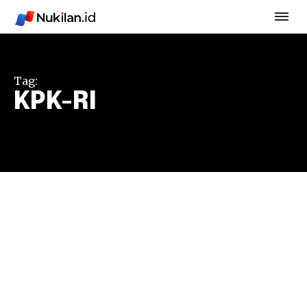
Tag:
KPK-RI