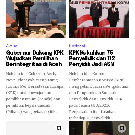
Aktual
Nasional
Gubernur Dukung KPK
KPK Kukuhkan 75
Wujudkan Pemilihan
Penyelidik dan 112
Berintegritas di Aceh
Penyidik Jadi ASN
Nukilan.id - Gubernur Aceh,
Nukilan.id - Komisi
Nova Iriansyah, mendukung
Pemberantasan Korupsi (KPK)
Komisi Pemberantasan Korupsi
menggelar Upacara Pengukuhan
(KPK) untuk mewujudkan
dan Pengambilan Sumpah
pemilihan umum (Pemilu) dan
Penyelidik dan Penyidik KPK
pemilihan kepala daerah
pada Selasa (3/8/2021).
(Pilkada) yang bebas politik...
Pengukuhan itu dilakukan
terhadap 78 penyelidik...