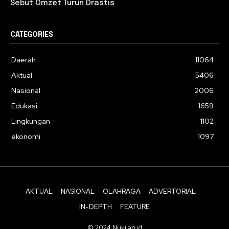
Sebut Omzet Turun Drastis
CATEGORIES
Daerah
11064
Aktual
5406
Nasional
2006
Edukasi
1659
Lingkungan
1102
ekonomi
1097
AKTUAL
NASIONAL
OLAHRAGA
ADVERTORIAL
IN-DEPTH
FEATURE
© 2024 Nukilan.id