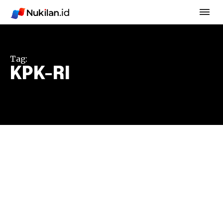
Tag:
KPK-RI