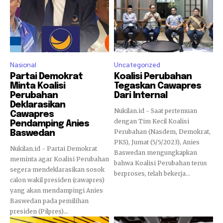
Nasional
Uncategorized
Partai Demokrat
Koalisi Perubahan
Minta Koalisi
Tegaskan Cawapres
Perubahan
Dari Internal
Deklarasikan
Nukilan.id - Saat pertemuan
Cawapres
dengan Tim Kecil Koalisi
Pendamping Anies
Perubahan (Nasdem, Demokrat,
Baswedan
PKS), Jumat (5/5/2023), Anies
Nukilan.id - Partai Demokrat
Baswedan mengungkapkan
meminta agar Koalisi Perubahan
bahwa Koalisi Perubahan terus
segera mendeklarasikan sosok
berproses, telah bekerja...
calon wakil presiden (cawapres)
yang akan mendampingi Anies
Baswedan pada pemilihan
presiden (Pilpres)...