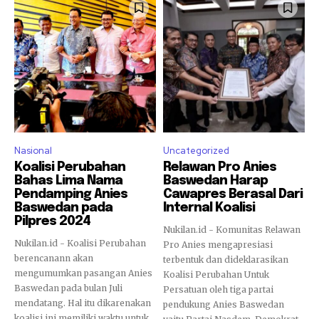
Nasional
Uncategorized
Koalisi Perubahan
Relawan Pro Anies
Bahas Lima Nama
Baswedan Harap
Pendamping Anies
Cawapres Berasal Dari
Baswedan pada
Internal Koalisi
Pilpres 2024
Nukilan.id - Komunitas Relawan
Nukilan.id - Koalisi Perubahan
Pro Anies mengapresiasi
berencanann akan
terbentuk dan dideklarasikan
mengumumkan pasangan Anies
Koalisi Perubahan Untuk
Baswedan pada bulan Juli
Persatuan oleh tiga partai
mendatang. Hal itu dikarenakan
pendukung Anies Baswedan
koalisi ini memiliki waktu untuk