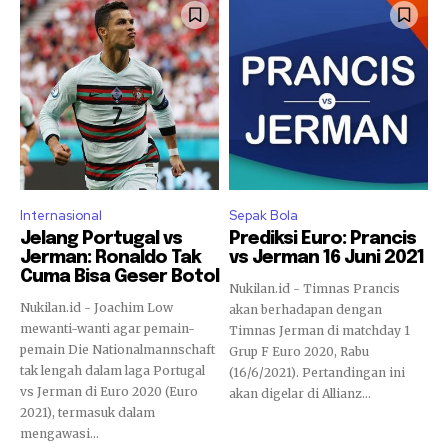
Internasional
Sepak Bola
Jelang Portugal vs
Prediksi Euro: Prancis
Jerman: Ronaldo Tak
vs Jerman 16 Juni 2021
Cuma Bisa Geser Botol
Nukilan.id - Timnas Prancis
Nukilan.id - Joachim Low
akan berhadapan dengan
mewanti-wanti agar pemain-
Timnas Jerman di matchday 1
pemain Die Nationalmannschaft
Grup F Euro 2020, Rabu
tak lengah dalam laga Portugal
(16/6/2021). Pertandingan ini
vs Jerman di Euro 2020 (Euro
akan digelar di Allianz...
2021), termasuk dalam
mengawasi...