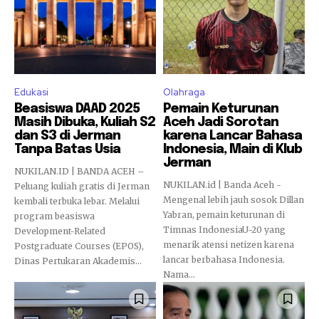
Edukasi
Olahraga
Beasiswa DAAD 2025
Pemain Keturunan
Masih Dibuka, Kuliah S2
Aceh Jadi Sorotan
dan S3 di Jerman
karena Lancar Bahasa
Tanpa Batas Usia
Indonesia, Main di Klub
Jerman
NUKILAN.ID | BANDA ACEH –
NUKILAN.id | Banda Aceh -
Peluang kuliah gratis di Jerman
Mengenal lebih jauh sosok Dillan
kembali terbuka lebar. Melalui
Yabran, pemain keturunan di
program beasiswa
Timnas IndonesiaU-20 yang
Development-Related
menarik atensi netizen karena
Postgraduate Courses (EPOS),
lancar berbahasa Indonesia.
Dinas Pertukaran Akademis...
Nama...