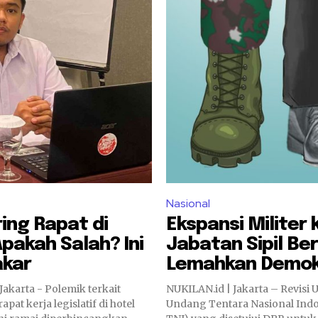
Nasional
ing Rapat di
Ekspansi Militer 
Apakah Salah? Ini
Jabatan Sipil Ber
akar
Lemahkan Demok
Jakarta - Polemik terkait
NUKILAN.id | Jakarta – Revisi Undang-
pat kerja legislatif di hotel
Undang Tentara Nasional Ind