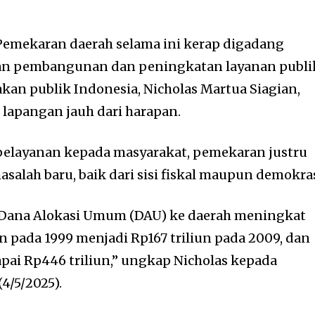
emekaran daerah selama ini kerap digadang
aan pembangunan dan peningkatan layanan publi
an publik Indonesia, Nicholas Martua Siagian,
i lapangan jauh dari harapan.
pelayanan kepada masyarakat, pemekaran justru
alah baru, baik dari sisi fiskal maupun demokras
fer Dana Alokasi Umum (DAU) ke daerah meningkat
iun pada 1999 menjadi Rp167 triliun pada 2009, dan
ai Rp446 triliun,” ungkap Nicholas kepada
4/5/2025).