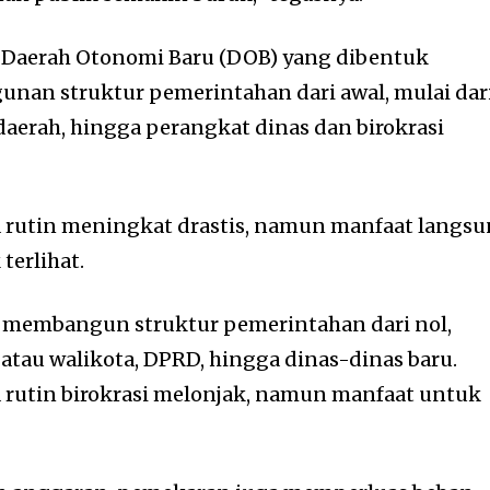
 Daerah Otonomi Baru (DOB) yang dibentuk
n struktur pemerintahan dari awal, mulai dar
f daerah, hingga perangkat dinas dan birokrasi
a rutin meningkat drastis, namun manfaat langs
terlihat.
i membangun struktur pemerintahan dari nol,
 atau walikota, DPRD, hingga dinas-dinas baru.
 rutin birokrasi melonjak, namun manfaat untuk