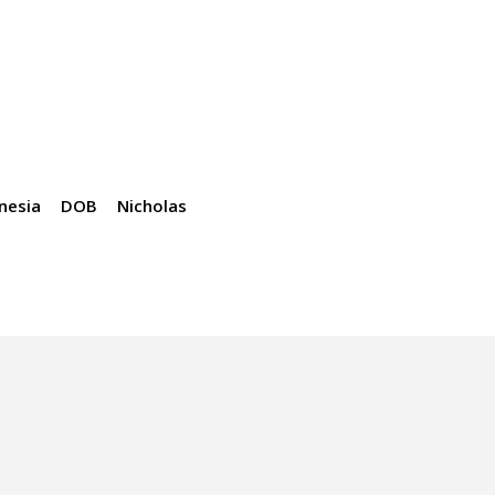
nesia
DOB
Nicholas