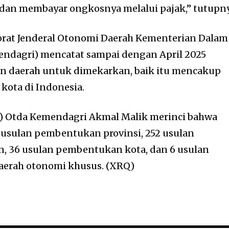
dan membayar ongkosnya melalui pajak,” tutupny
orat Jenderal Otonomi Daerah Kementerian Dalam
endagri) mencatat sampai dengan April 2025
an daerah untuk dimekarkan, baik itu mencakup
 kota di Indonesia.
en) Otda Kemendagri Akmal Malik merinci bahwa
42 usulan pembentukan provinsi, 252 usulan
 36 usulan pembentukan kota, dan 6 usulan
daerah otonomi khusus. (XRQ)