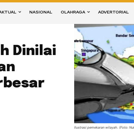
AKTUAL
NASIONAL
OLAHRAGA
ADVERTORIAL
 Dinilai
an
rbesar
Ilustrasi pemekaran wilayah. (Foto: Nu