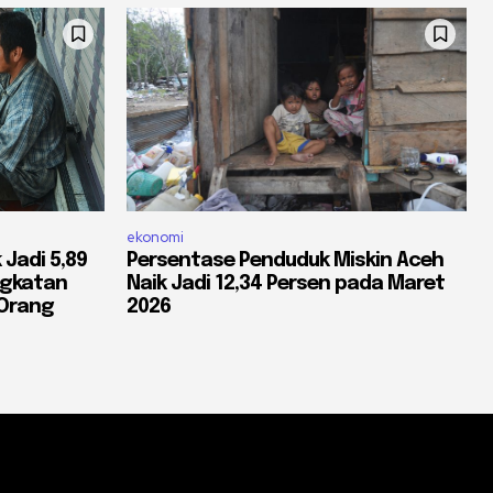
ekonomi
Jadi 5,89
Persentase Penduduk Miskin Aceh
ngkatan
Naik Jadi 12,34 Persen pada Maret
 Orang
2026