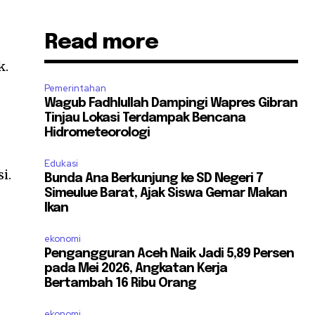
Read more
k.
Pemerintahan
Wagub Fadhlullah Dampingi Wapres Gibran
Tinjau Lokasi Terdampak Bencana
Hidrometeorologi
Edukasi
i.
Bunda Ana Berkunjung ke SD Negeri 7
Simeulue Barat, Ajak Siswa Gemar Makan
Ikan
ekonomi
Pengangguran Aceh Naik Jadi 5,89 Persen
pada Mei 2026, Angkatan Kerja
Bertambah 16 Ribu Orang
ekonomi