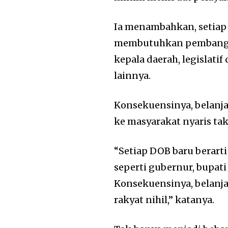
Ia menambahkan, setiap
membutuhkan pembanguna
kepala daerah, legislati
lainnya.
Konsekuensinya, belanj
ke masyarakat nyaris tak 
“Setiap DOB baru berart
seperti gubernur, bupati
Konsekuensinya, belanja
rakyat nihil,” katanya.