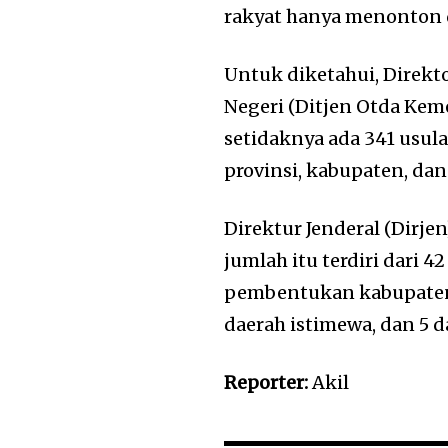
rakyat hanya menonton 
Untuk diketahui, Direkt
Negeri (Ditjen Otda Kem
setidaknya ada 341 usul
provinsi, kabupaten, dan
Direktur Jenderal (Dirj
jumlah itu terdiri dari 
pembentukan kabupaten,
daerah istimewa, dan 5 
Reporter:
Akil