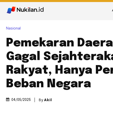
Nasional
Pemekaran Daerah
Gagal Sejahterak
Rakyat, Hanya Pe
Beban Negara
By
Akil
04/05/2025