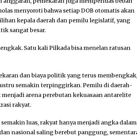
n anggaran, pemekaran juga memperluas beban
cholas menyoroti bahwa setiap DOB otomatis akan
han kepala daerah dan pemilu legislatif, yang
ik sangat besar.
engkak. Satu kali Pilkada bisa menelan ratusan
ekaran dan biaya politik yang terus membengkak
justru semakin terpinggirkan. Pemilu di daerah-
k menjadi arena perebutan kekuasaan antarelite
asi rakyat.
itik semakin luas, rakyat hanya menjadi angka dalam
al dan nasional saling berebut panggung, sementar