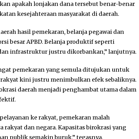
an apakah lonjakan dana tersebut benar-benar
atan kesejahteraan masyarakat di daerah.
daerah hasil pemekaran, belanja pegawai dan
si besar APBD. Belanja produktif seperti
an infrastruktur justru dikorbankan,” lanjutnya.
ngat pemekaran yang semula ditujukan untuk
akyat kini justru menimbulkan efek sebaliknya.
rokrasi daerah menjadi penghambat utama dalam
ektif.
 pelayanan ke rakyat, pemekaran malah
 rakyat dan negara. Kapasitas birokrasi yang
n publik semakin buruk,” tegasnya.