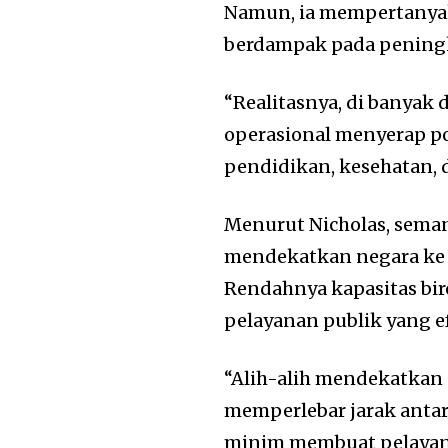
Namun, ia mempertanyak
berdampak pada peningk
“Realitasnya, di banyak 
operasional menyerap por
pendidikan, kesehatan, d
Menurut Nicholas, sema
mendekatkan negara ke r
Rendahnya kapasitas bi
pelayanan publik yang ef
“Alih-alih mendekatkan
memperlebar jarak antara
minim membuat pelayana