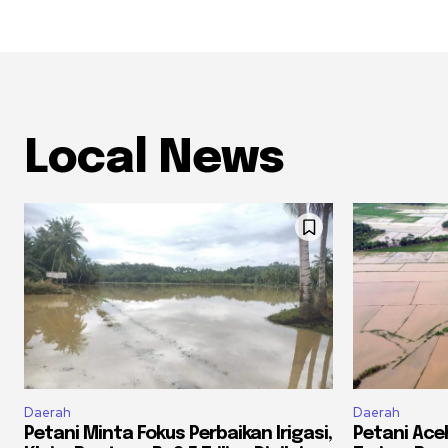
Local News
Daerah
Daerah
Petani Minta Fokus Perbaikan Irigasi,
Petani Ac