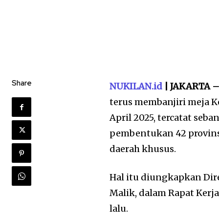
Share
NUKILAN.id
| JAKARTA 
terus membanjiri meja 
April 2025, tercatat seb
pembentukan 42 provinsi,
daerah khusus.
Hal itu diungkapkan Di
Malik, dalam Rapat Kerja
lalu.