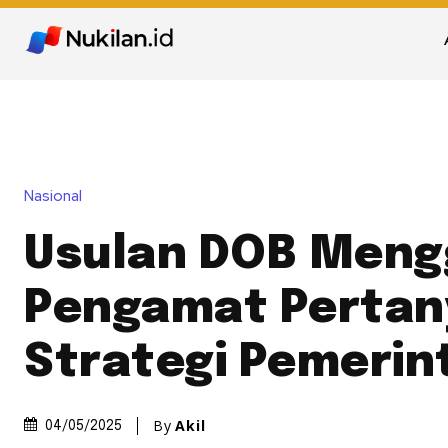
Nasional
Usulan DOB Meng
Pengamat Pertan
Strategi Pemerin
By
Akil
04/05/2025