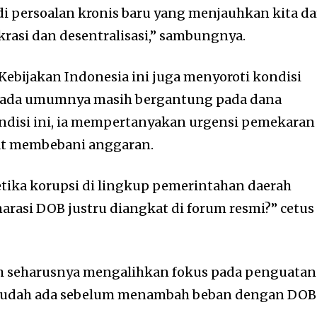
di persoalan kronis baru yang menjauhkan kita da
krasi dan desentralisasi,” sambungnya.
Kebijakan Indonesia ini juga menyoroti kondisi
pada umumnya masih bergantung pada dana
ondisi ini, ia mempertanyakan urgensi pemekaran
pat membebani anggaran.
ika korupsi di lingkup pemerintahan daerah
arasi DOB justru diangkat di forum resmi?” cetus
h seharusnya mengalihkan fokus pada penguatan
g sudah ada sebelum menambah beban dengan DOB