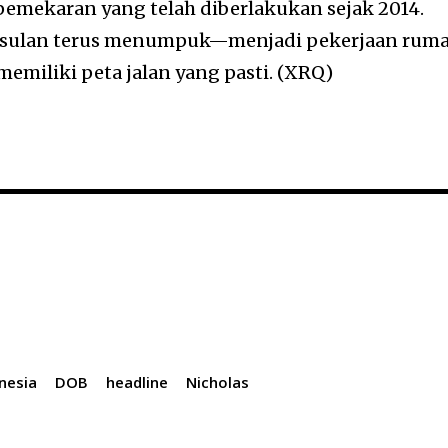
emekaran yang telah diberlakukan sejak 2014.
 usulan terus menumpuk—menjadi pekerjaan rum
emiliki peta jalan yang pasti. (XRQ)
nesia
DOB
headline
Nicholas