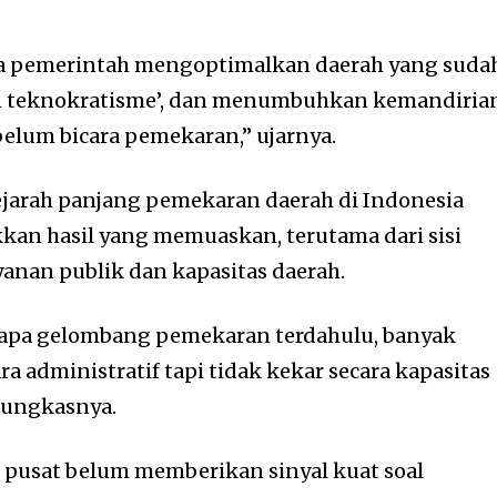
ila pemerintah mengoptimalkan daerah yang suda
n teknokratisme’, dan menumbuhkan kemandiria
ebelum bicara pemekaran,” ujarnya.
ejarah panjang pemekaran daerah di Indonesia
an hasil yang memuaskan, terutama dari sisi
yanan publik dan kapasitas daerah.
erapa gelombang pemekaran terdahulu, banyak
a administratif tapi tidak kekar secara kapasitas
pungkasnya.
 pusat belum memberikan sinyal kuat soal