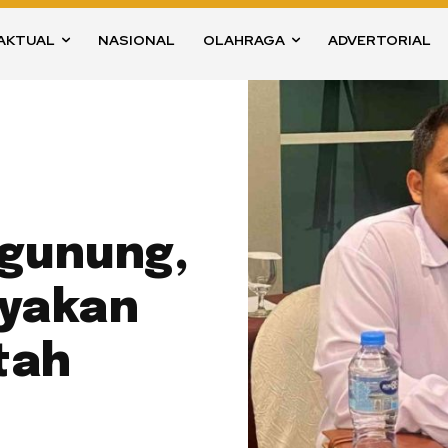
AKTUAL
NASIONAL
OLAHRAGA
ADVERTORIAL
gunung,
yakan
tah