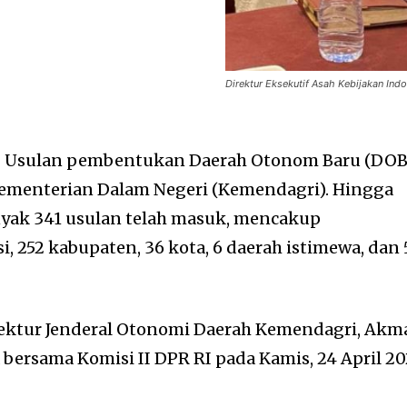
Direktur Eksekutif Asah Kebijakan Indo
–
Usulan pembentukan Daerah Otonom Baru (DOB
Kementerian Dalam Negeri (Kemendagri). Hingga
anyak 341 usulan telah masuk, mencakup
 252 kabupaten, 36 kota, 6 daerah istimewa, dan 
rektur Jenderal Otonomi Daerah Kemendagri, Akm
 bersama Komisi II DPR RI pada Kamis, 24 April 20