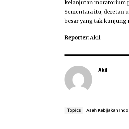
kelanjutan moratorium p
Sementara itu, deretan
besar yang tak kunjung m
Reporter:
Akil
Akil
Asah Kebijakan Indo
Topics