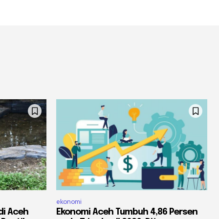
ekonomi
di Aceh
Ekonomi Aceh Tumbuh 4,86 Persen