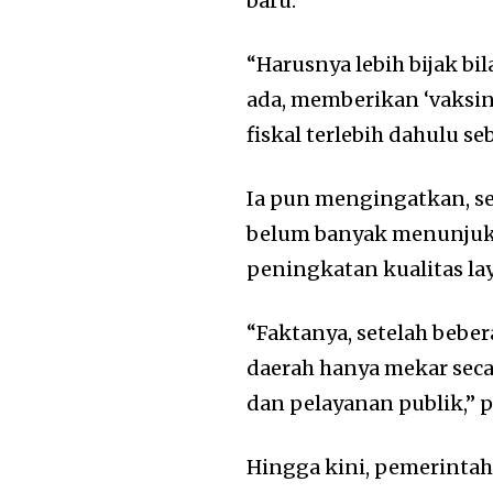
baru.
“Harusnya lebih bijak b
ada, memberikan ‘vaksi
fiskal terlebih dahulu s
Ia pun mengingatkan, s
belum banyak menunjukk
peningkatan kualitas la
“Faktanya, setelah beb
daerah hanya mekar secar
dan pelayanan publik,” 
Hingga kini, pemerintah