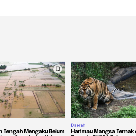
Daerah
eh Tengah Mengaku Belum
Harimau Mangsa Ternak 