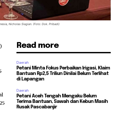
nesia, Nicholas Siagian. (Foto: Dok. Pribadi)
Read more
)
Daerah
Petani Minta Fokus Perbaikan Irigasi, Klaim
5
Bantuan Rp2,5 Triliun Dinilai Belum Terlihat
di Lapangan
Daerah
al
Petani Aceh Tengah Mengaku Belum
Terima Bantuan, Sawah dan Kebun Masih
25
Rusak Pascabanjir