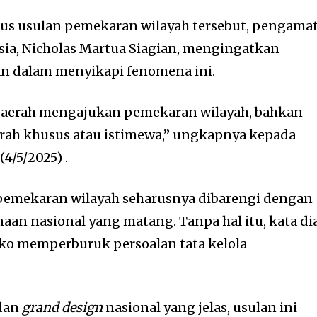
us usulan pemekaran wilayah tersebut, pengama
sia, Nicholas Martua Siagian, mengingatkan
an dalam menyikapi fenomena ini.
p daerah mengajukan pemekaran wilayah, bahkan
rah khusus atau istimewa,” ungkapnya kepada
4/5/2025) .
emekaran wilayah seharusnya dibarengi dengan
an nasional yang matang. Tanpa hal itu, kata dia
iko memperburuk persoalan tata kelola
 dan
grand design
nasional yang jelas, usulan ini