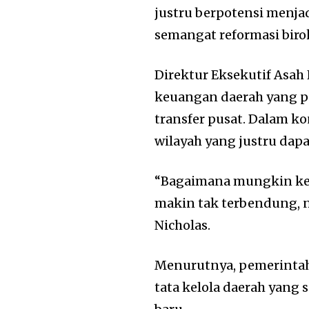
justru berpotensi menja
semangat reformasi biro
Direktur Eksekutif Asah 
keuangan daerah yang 
transfer pusat. Dalam k
wilayah yang justru da
“Bagaimana mungkin ket
makin tak terbendung, n
Nicholas.
Menurutnya, pemerinta
tata kelola daerah yan