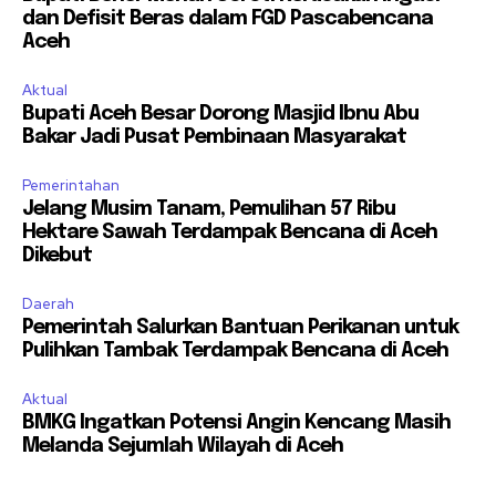
dan Defisit Beras dalam FGD Pascabencana
Aceh
Aktual
Bupati Aceh Besar Dorong Masjid Ibnu Abu
Bakar Jadi Pusat Pembinaan Masyarakat
Pemerintahan
Jelang Musim Tanam, Pemulihan 57 Ribu
Hektare Sawah Terdampak Bencana di Aceh
Dikebut
Daerah
Pemerintah Salurkan Bantuan Perikanan untuk
Pulihkan Tambak Terdampak Bencana di Aceh
Aktual
BMKG Ingatkan Potensi Angin Kencang Masih
Melanda Sejumlah Wilayah di Aceh