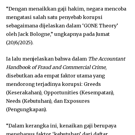
“Dengan menaikkan gaji hakim, negara mencoba
mengatasi salah satu penyebab korupsi
sebagaimana dijelaskan dalam ‘GONE Theory’
oleh Jack Bologne,” ungkapnya pada Jumat
(20/6/2025).
Ia lalu menjelaskan bahwa dalam
The Accountant
Handbook of Fraud and Commercial Crime
,
disebutkan ada empat faktor utama yang
mendorong terjadinya korupsi: Greeds
(Keserakahan), Opportunities (Kesempatan),
Needs (Kebutuhan), dan Exposures
(Pengungkapan).
“Dalam kerangka ini, kenaikan gaji berupaya
menghapus faktor ‘kebutuhan’ dari daftar