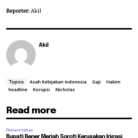
Reporter:
Akil
Akil
Asah Kebijakan Indonesia
Gaji
Hakim
Topics
headline
Korupsi
Nicholas
Read more
Pemerintahan
Bupati Bener Meriah Soroti Kerusakan Irigasi