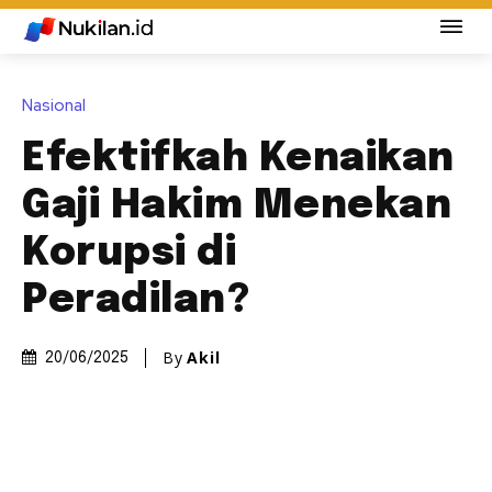
Nasional
Efektifkah Kenaikan
Gaji Hakim Menekan
Korupsi di
Peradilan?
By
Akil
20/06/2025