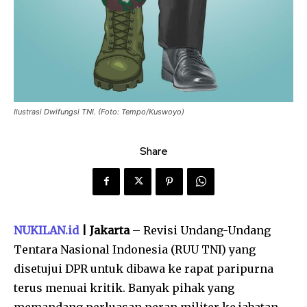
Ilustrasi Dwifungsi TNI. (Foto: Tempo/Kuswoyo)
Share
NUKILAN.id
| Jakarta
– Revisi Undang-Undang
Tentara Nasional Indonesia (RUU TNI) yang
disetujui DPR untuk dibawa ke rapat paripurna
terus menuai kritik. Banyak pihak yang
memandang perluasan peran militer ke jabatan