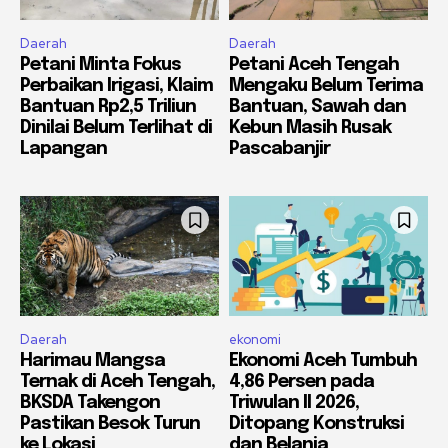
Daerah
Daerah
Petani Minta Fokus
Petani Aceh Tengah
Perbaikan Irigasi, Klaim
Mengaku Belum Terima
Bantuan Rp2,5 Triliun
Bantuan, Sawah dan
Dinilai Belum Terlihat di
Kebun Masih Rusak
Lapangan
Pascabanjir
Daerah
ekonomi
Harimau Mangsa
Ekonomi Aceh Tumbuh
Ternak di Aceh Tengah,
4,86 Persen pada
BKSDA Takengon
Triwulan II 2026,
Pastikan Besok Turun
Ditopang Konstruksi
ke Lokasi
dan Belanja