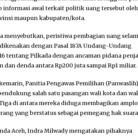
informasi awal terkait politik uang tersebut ole
vinsi maupun kabupaten/kota.
gja menyebutkan, peristiwa pembagian uang sela
i dikenakan dengan Pasal 187A Undang-Undang
16 tentang Pilkada dengan ancaman pidana penja
n dan denda antara Rp200 juta sampai Rp1 miliar.
) kemarin, Panitia Pengawas Pemilihan (Panwaslih
endukung salah satu pasangan wali kota dan wak
. Tiga di antara mereka diduga membagikan ampl
orang yang berstatus sebagai pemegang hak suara
anda Aceh, Indra Milwady mengatakan pihaknya