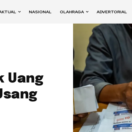
AKTUAL
NASIONAL
OLAHRAGA
ADVERTORIAL
ik Uang
Usang