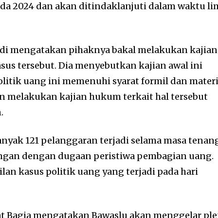
a 2024 dan akan ditindaklanjuti dalam waktu li
adi mengatakan pihaknya bakal melakukan kajian
sus tersebut. Dia menyebutkan kajian awal ini
tik uang ini memenuhi syarat formil dan materi
n melakukan kajian hukum terkait hal tersebut
.
nyak 121 pelanggaran terjadi selama masa tenang
ungan dengan dugaan peristiwa pembagian uang.
ilan kasus politik uang yang terjadi pada hari
at Bagja mengatakan Bawaslu akan menggelar pl