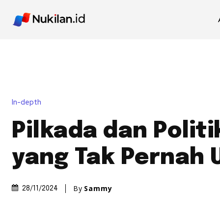
In-depth
Pilkada dan Polit
yang Tak Pernah 
By
Sammy
28/11/2024