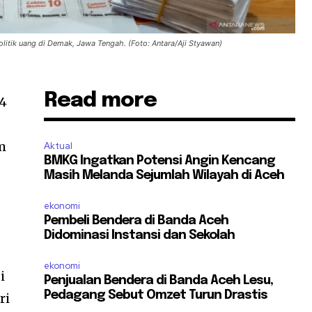
litik uang di Demak, Jawa Tengah. (Foto: Antara/Aji Styawan)
Read more
24
m
Aktual
BMKG Ingatkan Potensi Angin Kencang
Masih Melanda Sejumlah Wilayah di Aceh
ekonomi
Pembeli Bendera di Banda Aceh
Didominasi Instansi dan Sekolah
ekonomi
i
Penjualan Bendera di Banda Aceh Lesu,
Pedagang Sebut Omzet Turun Drastis
ri