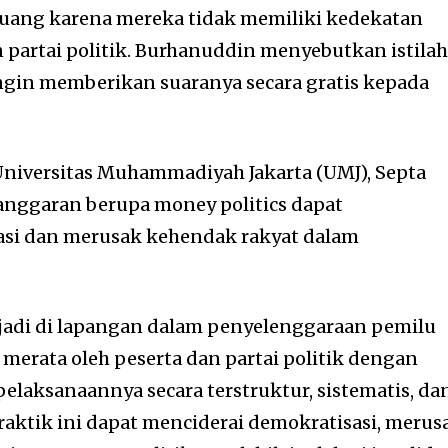
k uang karena mereka tidak memiliki kedekatan
n partai politik. Burhanuddin menyebutkan istila
 ingin memberikan suaranya secara gratis kepada
niversitas Muhammadiyah Jakarta (UMJ), Septa
nggaran berupa money politics dapat
i dan merusak kehendak rakyat dalam
.
rjadi di lapangan dalam penyelenggaraan pemilu
merata oleh peserta dan partai politik dengan
laksanaannya secara terstruktur, sistematis, da
raktik ini dapat menciderai demokratisasi, merus