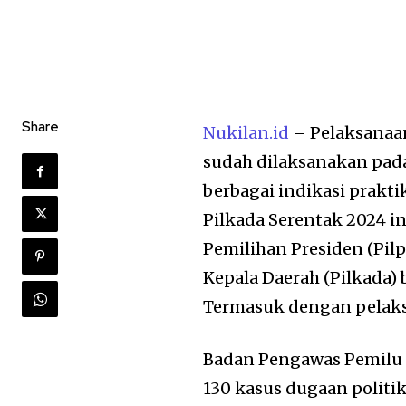
Share
Nukilan.id
– Pelaksanaan
sudah dilaksanakan pada
berbagai indikasi prakt
Pilkada Serentak 2024 in
Pemilihan Presiden (Pilpr
Kepala Daerah (Pilkada)
Termasuk dengan pelaksa
Badan Pengawas Pemilu R
130 kasus dugaan politi