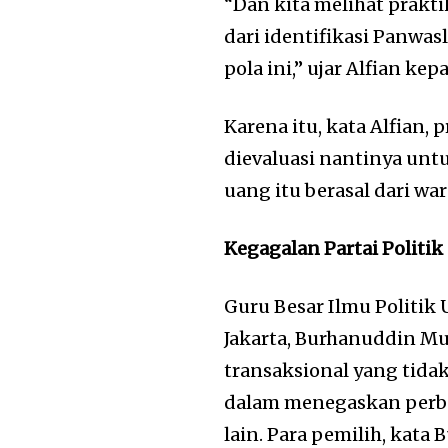
“Dan kita melihat prakti
dari identifikasi Panwas
pola ini,” ujar Alfian kep
Karena itu, kata Alfian, 
dievaluasi nantinya unt
uang itu berasal dari war
Kegagalan Partai Politik
Guru Besar Ilmu Politik 
Jakarta, Burhanuddin Mu
transaksional yang tidak
dalam menegaskan perbe
lain. Para pemilih, kat