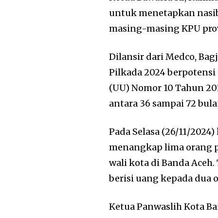
untuk menetapkan nasib 
masing-masing KPU pro
Dilansir dari Medco, Ba
Pilkada 2024 berpotens
(UU) Nomor 10 Tahun 20
antara 36 sampai 72 bula
Pada Selasa (26/11/2024
menangkap lima orang p
wali kota di Banda Aceh
berisi uang kepada dua 
Ketua Panwaslih Kota B