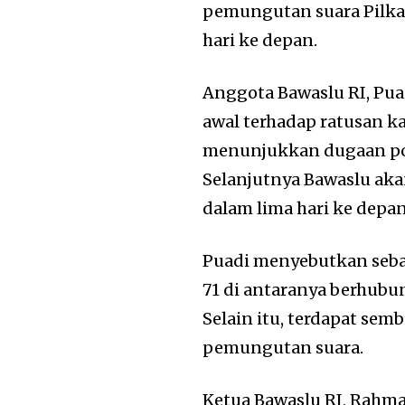
pemungutan suara Pilkad
hari ke depan.
Anggota Bawaslu RI, Pu
awal terhadap ratusan ka
menunjukkan dugaan poli
Selanjutnya Bawaslu aka
dalam lima hari ke depan
Puadi menyebutkan seba
71 di antaranya berhub
Selain itu, terdapat semb
pemungutan suara.
Ketua Bawaslu RI, Rahm