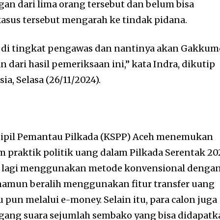
an dari lima orang tersebut dan belum bisa
sus tersebut mengarah ke tindak pidana.
 di tingkat pengawas dan nantinya akan Gakku
dari hasil pemeriksaan ini,” kata Indra, dikutip
a, Selasa (26/11/2024).
 Sipil Pemantau Pilkada (KSPP) Aceh menemukan
 praktik politik uang dalam Pilkada Serentak 20
dak lagi menggunakan metode konvensional denga
namun beralih menggunakan fitur transfer uang
 pun melalui e-money. Selain itu, para calon juga
ng suara sejumlah sembako yang bisa didapatk