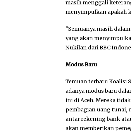
masih menggali keterang
menyimpulkan apakah ka
“Semuanya masih dalam
yang akan menyimpulkan 
Nukilan dari BBC Indonesi
Modus Baru
Temuan terbaru Koalisi
adanya modus baru dalam
ini di Aceh. Mereka ti
pembagian uang tunai, 
antar rekening bank atau
akan memberikan pemega