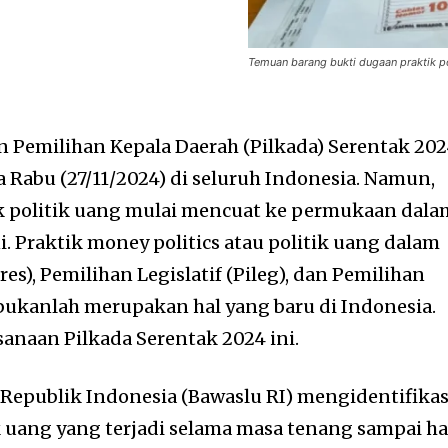
Temuan barang bukti dugaan praktik po
 Pemilihan Kepala Daerah (Pilkada) Serentak 20
 Rabu (27/11/2024) di seluruh Indonesia. Namun,
ik politik uang mulai mencuat ke permukaan dala
i. Praktik money politics atau politik uang dalam
es), Pemilihan Legislatif (Pileg), dan Pemilihan
 bukanlah merupakan hal yang baru di Indonesia.
naan Pilkada Serentak 2024 ini.
epublik Indonesia (Bawaslu RI) mengidentifikas
k uang yang terjadi selama masa tenang sampai ha