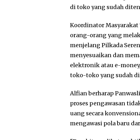
di toko yang sudah diten
Koordinator Masyarakat
orang-orang yang melaku
menjelang Pilkada Sere
menyesuaikan dan meman
elektronik atau e-money
toko-toko yang sudah di
Alfian berharap Panwas
proses pengawasan tidak
uang secara konvension
mengawasi pola baru dari