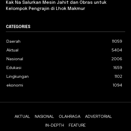
Kak Na Salurkan Mesin Jahit dan Obras untuk
Kelompok Pengrajin di Lhok Makmur
CATEGORIES
Daerah
11059
Aktual
5404
Nasional
2006
Edukasi
1659
Lingkungan
1102
ekonomi
1094
AKTUAL
NASIONAL
OLAHRAGA
ADVERTORIAL
IN-DEPTH
FEATURE