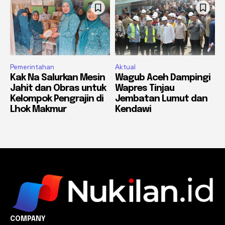
Pemerintahan
Aktual
Kak Na Salurkan Mesin
Wagub Aceh Dampingi
Jahit dan Obras untuk
Wapres Tinjau
Kelompok Pengrajin di
Jembatan Lumut dan
Lhok Makmur
Kendawi
COMPANY