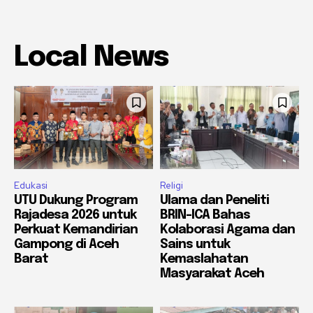
Local News
Edukasi
Religi
UTU Dukung Program
Ulama dan Peneliti
Rajadesa 2026 untuk
BRIN-ICA Bahas
Perkuat Kemandirian
Kolaborasi Agama dan
Gampong di Aceh
Sains untuk
Barat
Kemaslahatan
Masyarakat Aceh