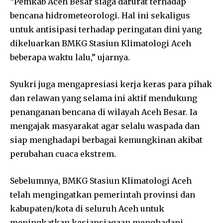
“Pemkab Aceh Besar siaga darurat terhadap
bencana hidrometeorologi. Hal ini sekaligus
untuk antisipasi terhadap peringatan dini yang
dikeluarkan BMKG Stasiun Klimatologi Aceh
beberapa waktu lalu,” ujarnya.
Syukri juga mengapresiasi kerja keras para pihak
dan relawan yang selama ini aktif mendukung
penanganan bencana di wilayah Aceh Besar. Ia
mengajak masyarakat agar selalu waspada dan
siap menghadapi berbagai kemungkinan akibat
perubahan cuaca ekstrem.
Sebelumnya, BMKG Stasiun Klimatologi Aceh
telah mengingatkan pemerintah provinsi dan
kabupaten/kota di seluruh Aceh untuk
meningkatkan kesiapsiagaan menghadapi