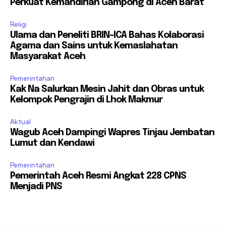
Perkuat Kemandirian Gampong di Aceh Barat
Religi
Ulama dan Peneliti BRIN-ICA Bahas Kolaborasi
Agama dan Sains untuk Kemaslahatan
Masyarakat Aceh
Pemerintahan
Kak Na Salurkan Mesin Jahit dan Obras untuk
Kelompok Pengrajin di Lhok Makmur
Aktual
Wagub Aceh Dampingi Wapres Tinjau Jembatan
Lumut dan Kendawi
Pemerintahan
Pemerintah Aceh Resmi Angkat 228 CPNS
Menjadi PNS