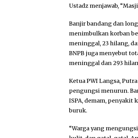
Ustadz menjawab, “Masji
Banjir bandang dan lon
menimbulkan korban bes
meninggal, 23 hilang, da
BNPB juga menyebut tot
meninggal dan 293 hilan
Ketua PWI Langsa, Putr
pengungsi menurun. Ban
ISPA, demam, penyakit k
buruk.
“Warga yang mengungsi 