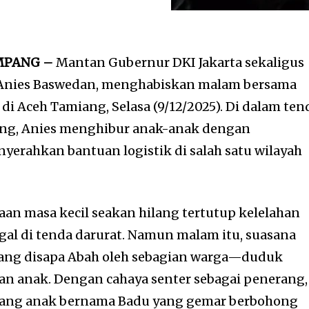
IMPANG –
Mantan Gubernur DKI Jakarta sekaligus
 Anies Baswedan, menghabiskan malam bersama
di Aceh Tamiang, Selasa (9/12/2025). Di dalam ten
ng, Anies menghibur anak-anak dengan
erahkan bantuan logistik di salah satu wilayah
aan masa kecil seakan hilang tertutup kelelahan
ggal di tenda darurat. Namun malam itu, suasana
ang disapa Abah oleh sebagian warga—duduk
uhan anak. Dengan cahaya senter sebagai penerang,
ang anak bernama Badu yang gemar berbohong