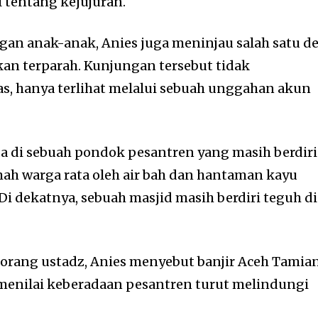
 tentang kejujuran.
ngan anak-anak, Anies juga meninjau salah satu d
an terparah. Kunjungan tersebut tidak
uas, hanya terlihat melalui sebuah unggahan akun
ada di sebuah pondok pesantren yang masih berdiri
ah warga rata oleh air bah dan hantaman kayu
Di dekatnya, sebuah masjid masih berdiri teguh di
eorang ustadz, Anies menyebut banjir Aceh Tamia
a menilai keberadaan pesantren turut melindungi