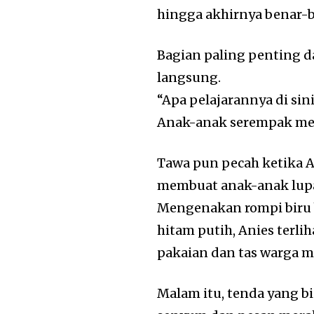
hingga akhirnya benar-b
Bagian paling penting da
langsung.
“Apa pelajarannya di sin
Anak-anak serempak menj
Tawa pun pecah ketika 
membuat anak-anak lupa 
Mengenakan rompi biru 
hitam putih, Anies terl
pakaian dan tas warga 
Malam itu, tenda yang 