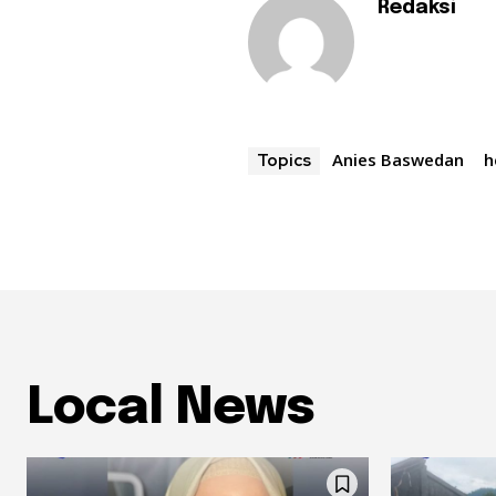
Redaksi
Anies Baswedan
h
Topics
Local News