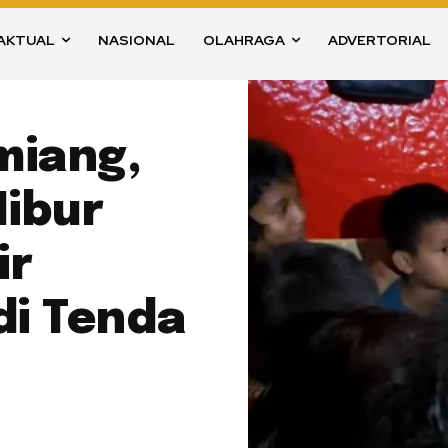
AKTUAL
NASIONAL
OLAHRAGA
ADVERTORIAL
miang,
ibur
ir
di Tenda