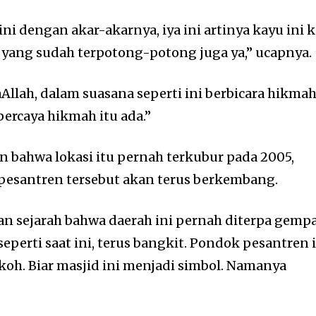
ini dengan akar-akarnya, iya ini artinya kayu ini 
 yang sudah terpotong-potong juga ya,” ucapnya.
llah, dalam suasana seperti ini berbicara hikma
percaya hikmah itu ada.”
 bahwa lokasi itu pernah terkubur pada 2005,
pesantren tersebut akan terus berkembang.
 dan sejarah bahwa daerah ini pernah diterpa gempa
eperti saat ini, terus bangkit. Pondok pesantren 
oh. Biar masjid ini menjadi simbol. Namanya