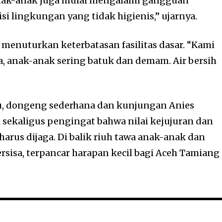
 Anak-anak juga mulai mengalami gangguan
i lingkungan yang tidak higienis,” ujarnya.
menuturkan keterbatasan fasilitas dasar. “Kami
, anak-anak sering batuk dan demam. Air bersih
 itu, dongeng sederhana dan kunjungan Anies
 sekaligus pengingat bahwa nilai kejujuran dan
arus dijaga. Di balik riuh tawa anak-anak dan
rsisa, terpancar harapan kecil bagi Aceh Tamiang