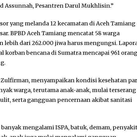
d Assunnah, Pesantren Darul Mukhlisin.”
gsor yang melanda 12 kecamatan di Aceh Tamiang
ar. BPBD Aceh Tamiang mencatat 58 warga
n lebih dari 262.000 jiwa harus mengungsi. Lapor
al korban bencana di Sumatra mencapai 961 oran
g.
a Zulfirman, menyampaikan kondisi kesehatan pa
yak warga, terutama anak-anak, mulai terserang
ulit, serta gangguan pencernaan akibat sanitasi
banyak mengalami ISPA, batuk, demam, penyaki