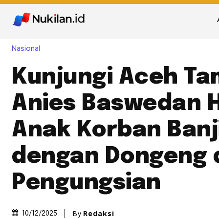
Nasional
Kunjungi Aceh Ta
Anies Baswedan H
Anak Korban Banj
dengan Dongeng 
Pengungsian
By
Redaksi
10/12/2025