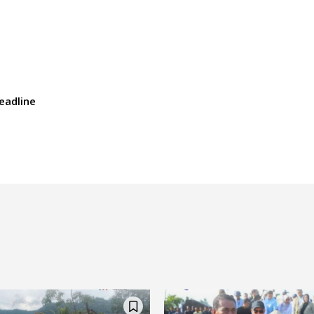
eadline