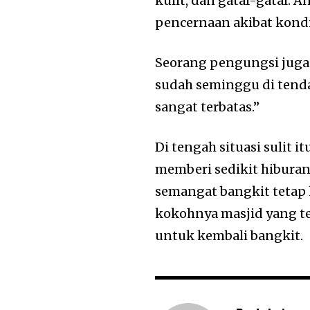
kulit, dan gatal-gatal.
pencernaan akibat kondis
Seorang pengungsi juga 
sudah seminggu di tenda
sangat terbatas.”
Di tengah situasi sulit
memberi sedikit hiburan
semangat bangkit tetap h
kokohnya masjid yang te
untuk kembali bangkit.