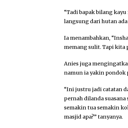
“Tadi bapak bilang kayu 
langsung dari hutan ada
Ia menambahkan, “InshaA
memang sulit. Tapi kita 
Anies juga mengingatkan
namun ia yakin pondok 
“Ini justru jadi catatan
pernah dilanda suasana s
semakin tua semakin kok
masjid apa?” tanyanya.