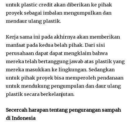
untuk plastic credit akan diberikan ke pihak
proyek sebagai imbalan mengumpulkan dan
mendaur ulang plastik.
Kerja sama ini pada akhirnya akan memberikan
manfaat pada kedua belah pihak. Dari sisi
perusahaan dapat dapat mengklaim bahwa
mereka telah bertanggung jawab atas plastik yang
mereka masukkan ke lingkungan. Sedangkan
untuk pihak proyek bisa memperoleh pendanaan
untuk mendukung pengumpulan dan daur ulang
plastik secara berkelanjutan.
Secercah harapan tentang pengurangan sampah
di Indonesia