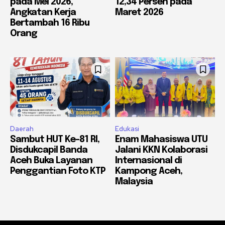
pada Mei 2026,
12,34 Persen pada
Angkatan Kerja
Maret 2026
Bertambah 16 Ribu
Orang
Daerah
Edukasi
Sambut HUT Ke-81 RI,
Enam Mahasiswa UTU
Disdukcapil Banda
Jalani KKN Kolaborasi
Aceh Buka Layanan
Internasional di
Penggantian Foto KTP
Kampong Aceh,
Malaysia