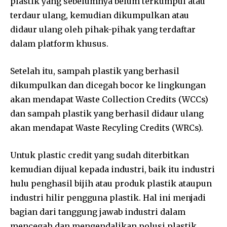
plastik yang sebelumnya belum terkumpul atau
terdaur ulang, kemudian dikumpulkan atau
didaur ulang oleh pihak-pihak yang terdaftar
dalam platform khusus.
Setelah itu, sampah plastik yang berhasil
dikumpulkan dan dicegah bocor ke lingkungan
akan mendapat Waste Collection Credits (WCCs)
dan sampah plastik yang berhasil didaur ulang
akan mendapat Waste Recyling Credits (WRCs).
Untuk plastic credit yang sudah diterbitkan
kemudian dijual kepada industri, baik itu industri
hulu penghasil bijih atau produk plastik ataupun
industri hilir pengguna plastik. Hal ini menjadi
bagian dari tanggung jawab industri dalam
mencegah dan mengendalikan polusi plastik.