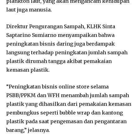
plankton laut, yang akan mengancam kehidupan
laut juga manusia.
Direktur Pengurangan Sampah, KLHK Sinta
Saptarino Sumiarno menyampaikan bahwa
peningkatan bisnis daring juga berdampak
langsung terhadap peningkatan jumlah sampah
plastik dirumah tangga akibat pemakaian
kemasan plastik.
“Peningkatan bisnis online store selama
PSBB/PPKM dan WFH menambah jumlah sampah
plastik yang dihasilkan dari pemakaian kemasan
pembungkus seperti bubble wrap dan kantong
plastik pada saat pengemasan dan pengantaran
barang,” jelasnya.