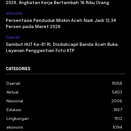
2026, Angkatan Kerja Bertambah 16 Ribu Orang
ekonomi
Persentase Penduduk Miskin Aceh Naik Jadi 12,34
Persen pada Maret 2026
Daerah
Sambut HUT Ke-81 RI, Disdukcapil Banda Aceh Buka
Layanan Penggantian Foto KTP
CATEGORIES
Daerah
11058
Aktual
5403
Nasional
2006
Edukasi
1657
Lingkungan
1102
ekonomi
1094