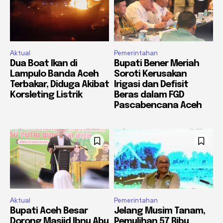
Aktual
Pemerintahan
Dua Boat Ikan di
Bupati Bener Meriah
Lampulo Banda Aceh
Soroti Kerusakan
Terbakar, Diduga Akibat
Irigasi dan Defisit
Korsleting Listrik
Beras dalam FGD
Pascabencana Aceh
Aktual
Pemerintahan
Bupati Aceh Besar
Jelang Musim Tanam,
Dorong Masjid Ibnu Abu
Pemulihan 57 Ribu