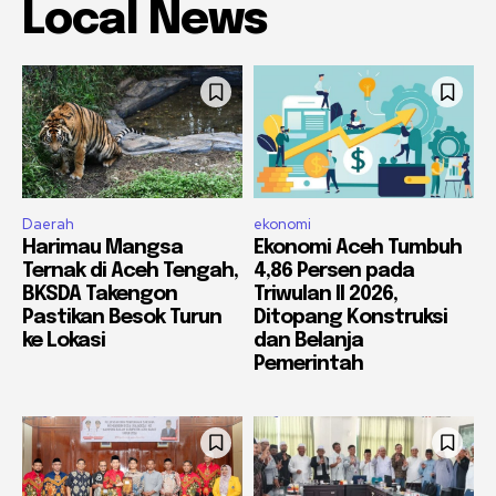
Local News
Daerah
ekonomi
Harimau Mangsa
Ekonomi Aceh Tumbuh
Ternak di Aceh Tengah,
4,86 Persen pada
BKSDA Takengon
Triwulan II 2026,
Pastikan Besok Turun
Ditopang Konstruksi
ke Lokasi
dan Belanja
Pemerintah