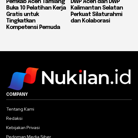
Pemkab Aceh Tamiang
DWP Aceh dan DWP
Buka 10 Pelatihan Kerja
Kalimantan Selatan
Gratis untuk
Perkuat Silaturahmi
Tingkatkan
dan Kolaborasi
Kompetensi Pemuda
COMPANY
Tentang Kami
Redaksi
Kebijakan Privasi
Pedoman Media Siber