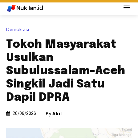
Demokrasi
Tokoh Masyarakat
Usulkan
Subulussalam–Aceh
Singkil Jadi Satu
Dapil DPRA
By
Akil
28/06/2026