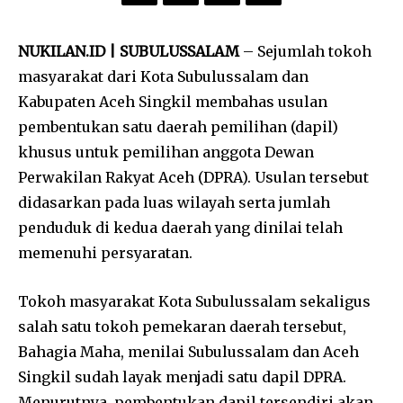
NUKILAN.ID | SUBULUSSALAM
– Sejumlah tokoh
masyarakat dari Kota Subulussalam dan
Kabupaten Aceh Singkil membahas usulan
pembentukan satu daerah pemilihan (dapil)
khusus untuk pemilihan anggota Dewan
Perwakilan Rakyat Aceh (DPRA). Usulan tersebut
didasarkan pada luas wilayah serta jumlah
penduduk di kedua daerah yang dinilai telah
memenuhi persyaratan.
Tokoh masyarakat Kota Subulussalam sekaligus
salah satu tokoh pemekaran daerah tersebut,
Bahagia Maha, menilai Subulussalam dan Aceh
Singkil sudah layak menjadi satu dapil DPRA.
Menurutnya, pembentukan dapil tersendiri akan