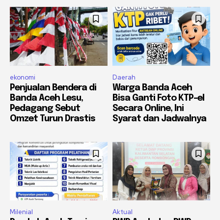
ekonomi
Daerah
Penjualan Bendera di
Warga Banda Aceh
Banda Aceh Lesu,
Bisa Ganti Foto KTP-el
Pedagang Sebut
Secara Online, Ini
Omzet Turun Drastis
Syarat dan Jadwalnya
Milenial
Aktual