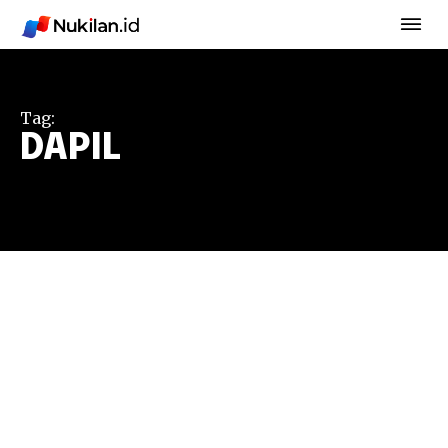
Tag:
DAPIL