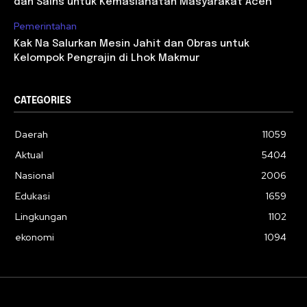
dan Sains untuk Kemaslahatan Masyarakat Aceh
Pemerintahan
Kak Na Salurkan Mesin Jahit dan Obras untuk
Kelompok Pengrajin di Lhok Makmur
CATEGORIES
Daerah
11059
Aktual
5404
Nasional
2006
Edukasi
1659
Lingkungan
1102
ekonomi
1094