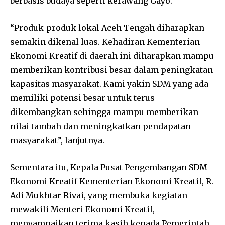
berbasis budaya seperti kerawang Gayo.
“Produk-produk lokal Aceh Tengah diharapkan
semakin dikenal luas. Kehadiran Kementerian
Ekonomi Kreatif di daerah ini diharapkan mampu
memberikan kontribusi besar dalam peningkatan
kapasitas masyarakat. Kami yakin SDM yang ada
memiliki potensi besar untuk terus
dikembangkan sehingga mampu memberikan
nilai tambah dan meningkatkan pendapatan
masyarakat”, lanjutnya.
Sementara itu, Kepala Pusat Pengembangan SDM
Ekonomi Kreatif Kementerian Ekonomi Kreatif, R.
Adi Mukhtar Rivai, yang membuka kegiatan
mewakili Menteri Ekonomi Kreatif,
menyampaikan terima kasih kepada Pemerintah