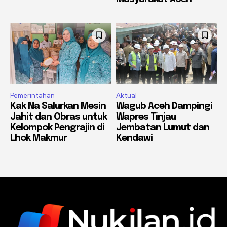
Pemerintahan
Aktual
Kak Na Salurkan Mesin
Wagub Aceh Dampingi
Jahit dan Obras untuk
Wapres Tinjau
Kelompok Pengrajin di
Jembatan Lumut dan
Lhok Makmur
Kendawi