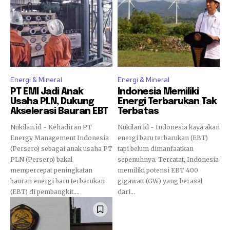
Energi & Mineral
Energi & Mineral
PT EMI Jadi Anak
Indonesia Memiliki
Usaha PLN, Dukung
Energi Terbarukan Tak
Akselerasi Bauran EBT
Terbatas
Nukilan.id - Kehadiran PT
Nukilan.id - Indonesia kaya akan
Energy Management Indonesia
energi baru terbarukan (EBT)
(Persero) sebagai anak usaha PT
tapi belum dimanfaatkan
PLN (Persero) bakal
sepenuhnya. Tercatat, Indonesia
mempercepat peningkatan
memiliki potensi EBT 400
bauran energi baru terbarukan
gigawatt (GW) yang berasal
(EBT) di pembangkit....
dari...