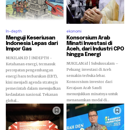
In-depth
ekonomi
Menguji Keseriusan
Konsorsium Arab
Indonesia Lepas dari
Minati Investasi di
Impor Gas
Aceh, dari Industri CPO
hingga Energi
NUKILAN.ID | INDEPTH -
NUKILAN.id | Subulussalam –
Ketahanan energi, termasuk
Peluang investasi di Aceh
percepatan pengembangan
semakin terbuka lebar.
energi baru terbarukan (EBT),
Konsorsium investor dari
kini menjadi agenda strategis
Kerajaan Arab Saudi
pemerintah dalam mewujudkan
menunjukkan minatnya untuk
kedaulatan nasional. Tekanan
menanamkan modal di...
global...