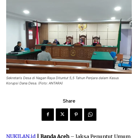
Sekretaris Desa di Nagan Raya Dituntut 5,5 Tahun Penjara dalam Kasus
Korupsi Dana Desa. (Foto: ANTARA)
Share
NUKILAN.id
| Banda Aceh
– Jaksa Penuntut Umum