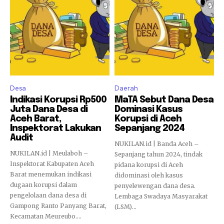
Desa
Daerah
Indikasi Korupsi Rp500
MaTA Sebut Dana Desa
Juta Dana Desa di
Dominasi Kasus
Aceh Barat,
Korupsi di Aceh
Inspektorat Lakukan
Sepanjang 2024
Audit
NUKILAN.id | Banda Aceh –
NUKILAN.id | Meulaboh –
Sepanjang tahun 2024, tindak
Inspektorat Kabupaten Aceh
pidana korupsi di Aceh
Barat menemukan indikasi
didominasi oleh kasus
dugaan korupsi dalam
penyelewengan dana desa.
pengelolaan dana desa di
Lembaga Swadaya Masyarakat
Gampong Ranto Panyang Barat,
(LSM)...
Kecamatan Meureubo....