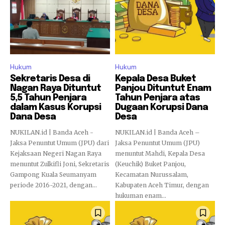
Hukum
Hukum
Sekretaris Desa di
Kepala Desa Buket
Nagan Raya Dituntut
Panjou Dituntut Enam
5,5 Tahun Penjara
Tahun Penjara atas
dalam Kasus Korupsi
Dugaan Korupsi Dana
Dana Desa
Desa
NUKILAN.id | Banda Aceh -
NUKILAN.id | Banda Aceh –
Jaksa Penuntut Umum (JPU) dari
Jaksa Penuntut Umum (JPU)
Kejaksaan Negeri Nagan Raya
menuntut Mahdi, Kepala Desa
menuntut Zulkifli Joni, Sekretaris
(Keuchik) Buket Panjou,
Gampong Kuala Seumanyam
Kecamatan Nurussalam,
periode 2016-2021, dengan...
Kabupaten Aceh Timur, dengan
hukuman enam...