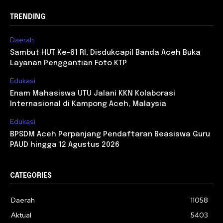
TRENDING
Daerah
Sambut HUT Ke-81 RI, Disdukcapil Banda Aceh Buka
Layanan Penggantian Foto KTP
Edukasi
Enam Mahasiswa UTU Jalani KKN Kolaborasi
Internasional di Kampong Aceh, Malaysia
Edukasi
BPSDM Aceh Perpanjang Pendaftaran Beasiswa Guru
PAUD hingga 12 Agustus 2026
CATEGORIES
Daerah
11058
Aktual
5403