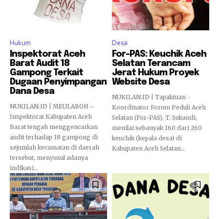
Hukum
Desa
Inspektorat Aceh
For-PAS: Keuchik Aceh
Barat Audit 18
Selatan Terancam
Gampong Terkait
Jerat Hukum Proyek
Dugaan Penyimpangan
Website Desa
Dana Desa
NUKILAN.ID | Tapaktuan -
NUKILAN.ID | MEULABOH –
Koordinator Forum Peduli Aceh
Inspektorat Kabupaten Aceh
Selatan (For-PAS), T. Sukandi,
Barat tengah menggencarkan
menilai sebanyak 160 dari 260
audit terhadap 18 gampong di
keuchik (kepala desa) di
sejumlah kecamatan di daerah
Kabupaten Aceh Selatan...
tersebut, menyusul adanya
indikasi...