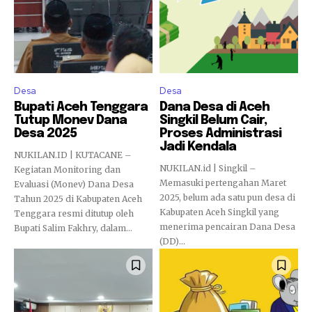
Desa
Desa
Bupati Aceh Tenggara
Dana Desa di Aceh
Tutup Monev Dana
Singkil Belum Cair,
Desa 2025
Proses Administrasi
Jadi Kendala
NUKILAN.ID | KUTACANE –
NUKILAN.id | Singkil –
Kegiatan Monitoring dan
Memasuki pertengahan Maret
Evaluasi (Monev) Dana Desa
2025, belum ada satu pun desa di
Tahun 2025 di Kabupaten Aceh
Kabupaten Aceh Singkil yang
Tenggara resmi ditutup oleh
menerima pencairan Dana Desa
Bupati Salim Fakhry, dalam...
(DD)...