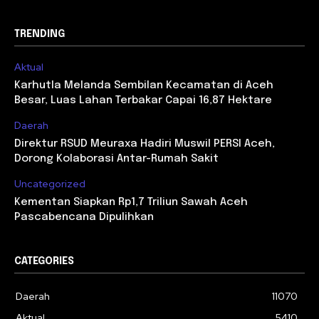
TRENDING
Aktual
Karhutla Melanda Sembilan Kecamatan di Aceh
Besar, Luas Lahan Terbakar Capai 16,87 Hektare
Daerah
Direktur RSUD Meuraxa Hadiri Muswil PERSI Aceh,
Dorong Kolaborasi Antar-Rumah Sakit
Uncategorized
Kementan Siapkan Rp1,7 Triliun Sawah Aceh
Pascabencana Dipulihkan
CATEGORIES
Daerah
11070
Aktual
5410