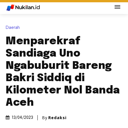
Daerah
Menparekraf
Sandiaga Uno
Ngabuburit Bareng
Bakri Siddiq di
Kilometer Nol Banda
Aceh
By
Redaksi
13/04/2023