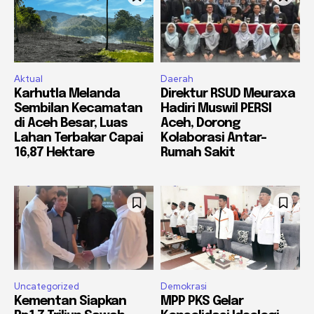
Aktual
Daerah
Karhutla Melanda
Direktur RSUD Meuraxa
Sembilan Kecamatan
Hadiri Muswil PERSI
di Aceh Besar, Luas
Aceh, Dorong
Lahan Terbakar Capai
Kolaborasi Antar-
16,87 Hektare
Rumah Sakit
Uncategorized
Demokrasi
Kementan Siapkan
MPP PKS Gelar