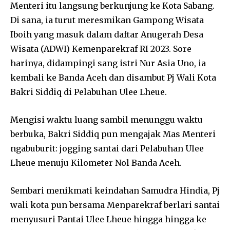
Menteri itu langsung berkunjung ke Kota Sabang.
Di sana, ia turut meresmikan Gampong Wisata
Iboih yang masuk dalam daftar Anugerah Desa
Wisata (ADWI) Kemenparekraf RI 2023. Sore
harinya, didampingi sang istri Nur Asia Uno, ia
kembali ke Banda Aceh dan disambut Pj Wali Kota
Bakri Siddiq di Pelabuhan Ulee Lheue.
Mengisi waktu luang sambil menunggu waktu
berbuka, Bakri Siddiq pun mengajak Mas Menteri
ngabuburit: jogging santai dari Pelabuhan Ulee
Lheue menuju Kilometer Nol Banda Aceh.
Sembari menikmati keindahan Samudra Hindia, Pj
wali kota pun bersama Menparekraf berlari santai
menyusuri Pantai Ulee Lheue hingga hingga ke