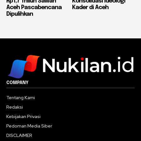
Rp1,7 Triliun Sawah
Konsolidasi Ideologi
Aceh Pascabencana
Kader di Aceh
Dipulihkan
COMPANY
Tentang Kami
Redaksi
Kebijakan Privasi
Pedoman Media Siber
DISCLAIMER