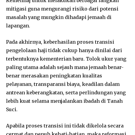
Kemenhaj untuk melakukan berbagai langkah
mitigasi guna mengurangi risiko dari potensi
masalah yang mungkin dihadapi jemaah di
lapangan.
Pada akhirnya, keberhasilan proses transisi
pengelolaan haji tidak cukup hanya dinilai dari
terbentuknya kementerian baru. Tolok ukur yang
paling utama adalah sejauh mana jemaah benar-
benar merasakan peningkatan kualitas
pelayanan, transparansi biaya, keadilan dalam
antrean keberangkatan, serta perlindungan yang
lebih kuat selama menjalankan ibadah di Tanah
Suci.
Apabila proses transisi ini tidak dikelola secara
cermat dan penuh kehati-hatian, maka reformasi