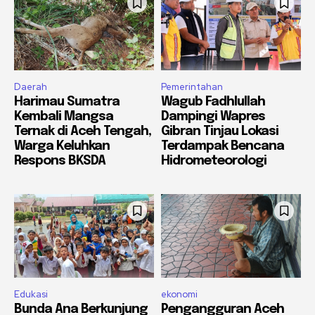
Daerah
Pemerintahan
Harimau Sumatra
Wagub Fadhlullah
Kembali Mangsa
Dampingi Wapres
Ternak di Aceh Tengah,
Gibran Tinjau Lokasi
Warga Keluhkan
Terdampak Bencana
Respons BKSDA
Hidrometeorologi
Edukasi
ekonomi
Bunda Ana Berkunjung
Pengangguran Aceh