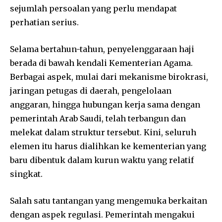
sejumlah persoalan yang perlu mendapat
perhatian serius.
Selama bertahun-tahun, penyelenggaraan haji
berada di bawah kendali Kementerian Agama.
Berbagai aspek, mulai dari mekanisme birokrasi,
jaringan petugas di daerah, pengelolaan
anggaran, hingga hubungan kerja sama dengan
pemerintah Arab Saudi, telah terbangun dan
melekat dalam struktur tersebut. Kini, seluruh
elemen itu harus dialihkan ke kementerian yang
baru dibentuk dalam kurun waktu yang relatif
singkat.
Salah satu tantangan yang mengemuka berkaitan
dengan aspek regulasi. Pemerintah mengakui