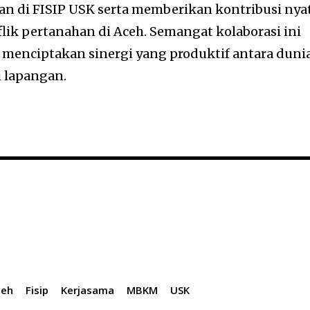
an di FISIP USK serta memberikan kontribusi nya
lik pertanahan di Aceh. Semangat kolaborasi ini
menciptakan sinergi yang produktif antara duni
i lapangan.
ceh
Fisip
Kerjasama
MBKM
USK