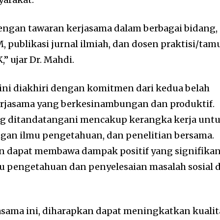
engan tawaran kerjasama dalam berbagai bidang,
ublikasi jurnal ilmiah, dan dosen praktisi/tam
” ujar Dr. Mahdi.
i diakhiri dengan komitmen dari kedua belah
erjasama yang berkesinambungan dan produktif.
g ditandatangani mencakup kerangka kerja unt
an ilmu pengetahuan, dan penelitian bersama.
an dapat membawa dampak positif yang signifika
 pengetahuan dan penyelesaian masalah sosial d
asama ini, diharapkan dapat meningkatkan kualit