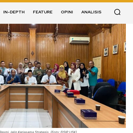
IN-DEPTH
FEATURE
OPINI
ANALISIS
esmi Jalin Kerjasama Strategis. (Foto: FISIP USK)