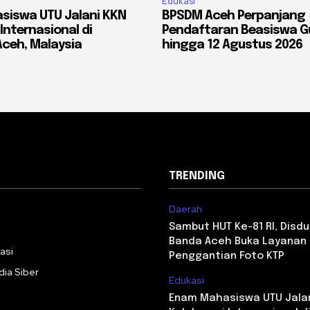
Edukasi
siswa UTU Jalani KKN
BPSDM Aceh Perpanjang
Internasional di
Pendaftaran Beasiswa G
ceh, Malaysia
hingga 12 Agustus 2026
TRENDING
Daerah
i
Sambut HUT Ke-81 RI, Disdu
Banda Aceh Buka Layanan
asi
Penggantian Foto KTP
ia Siber
Edukasi
Enam Mahasiswa UTU Jala