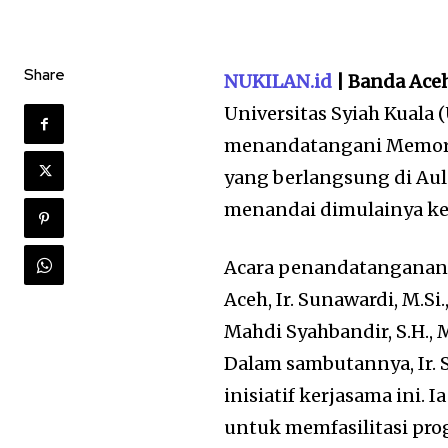
Share
NUKILAN.id
| Banda Ace
Universitas Syiah Kuala
menandatangani Memora
yang berlangsung di Au
menandai dimulainya ker
Acara penandatanganan 
Aceh, Ir. Sunawardi, M.Si
Mahdi Syahbandir, S.H., 
Dalam sambutannya, Ir.
inisiatif kerjasama ini
untuk memfasilitasi p