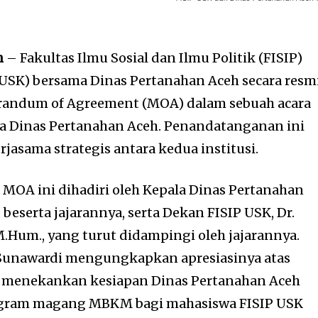
h
– Fakultas Ilmu Sosial dan Ilmu Politik (FISIP)
 (USK) bersama Dinas Pertanahan Aceh secara resm
ndum of Agreement (MOA) dalam sebuah acara
la Dinas Pertanahan Aceh. Penandatanganan ini
jasama strategis antara kedua institusi.
MOA ini dihadiri oleh Kepala Dinas Pertanahan
., beserta jajarannya, serta Dekan FISIP USK, Dr.
M.Hum., yang turut didampingi oleh jajarannya.
 Sunawardi mengungkapkan apresiasinya atas
. Ia menekankan kesiapan Dinas Pertanahan Aceh
rogram magang MBKM bagi mahasiswa FISIP USK