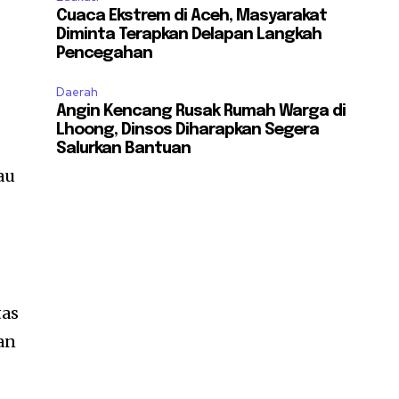
Cuaca Ekstrem di Aceh, Masyarakat
Diminta Terapkan Delapan Langkah
Pencegahan
Daerah
Angin Kencang Rusak Rumah Warga di
Lhoong, Dinsos Diharapkan Segera
Salurkan Bantuan
au
tas
an