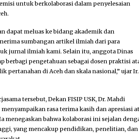
misi untuk berkolaborasi dalam penyelesaian
ceh.
an dapat meluas ke bidang akademik dan
enerima sumbangan artikel ilmiah dari para
k jurnal ilmiah kami. Selain itu, anggota Dinas
ap berbagi pengetahuan sebagai dosen praktisi at
k pertanahan di Aceh dan skala nasional,” ujar Ir.
asama tersebut, Dekan FISIP USK, Dr. Mahdi
, menyampaikan rasa terima kasih dan apresiasi a
. Ia menegaskan bahwa kolaborasi ini sejalan deng
nggi, yang mencakup pendidikan, penelitian, dan
arakat.