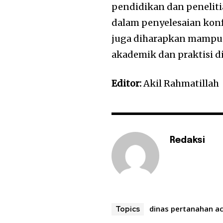
pendidikan dan peneliti
dalam penyelesaian konf
juga diharapkan mampu 
akademik dan praktisi d
Editor:
Akil Rahmatillah
Redaksi
dinas pertanahan a
Topics