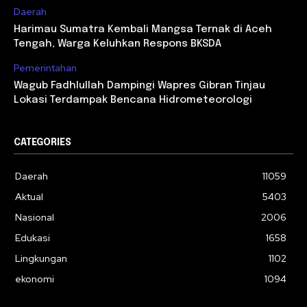
Daerah
Harimau Sumatra Kembali Mangsa Ternak di Aceh
Tengah, Warga Keluhkan Respons BKSDA
Pemerintahan
Wagub Fadhlullah Dampingi Wapres Gibran Tinjau
Lokasi Terdampak Bencana Hidrometeorologi
CATEGORIES
Daerah
11059
Aktual
5403
Nasional
2006
Edukasi
1658
Lingkungan
1102
ekonomi
1094