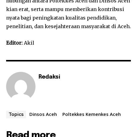
hubungan antara Poltekkes Aceh dan Dinsos Aceh
kian erat, serta mampu memberikan kontribusi
nyata bagi peningkatan kualitas pendidikan,
penelitian, dan kesejahteraan masyarakat di Aceh.
Editor:
Akil
Redaksi
Dinsos Aceh
Poltekkes Kemenkes Aceh
Topics
Read more