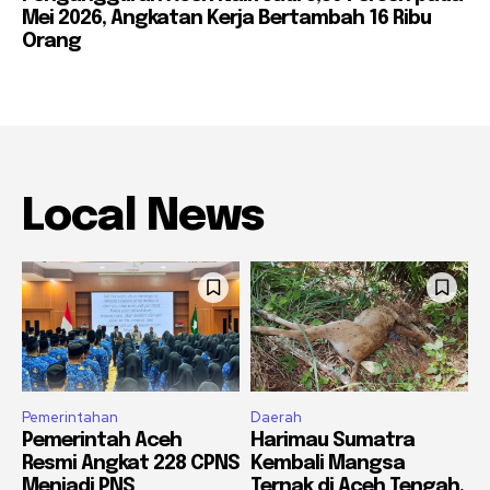
Mei 2026, Angkatan Kerja Bertambah 16 Ribu
Orang
Local News
Pemerintahan
Daerah
Pemerintah Aceh
Harimau Sumatra
Resmi Angkat 228 CPNS
Kembali Mangsa
Menjadi PNS
Ternak di Aceh Tengah,