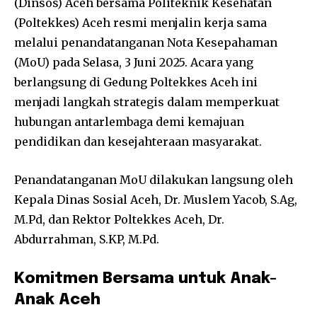
(Dinsos) Aceh bersama Politeknik Kesehatan
(Poltekkes) Aceh resmi menjalin kerja sama
melalui penandatanganan Nota Kesepahaman
(MoU) pada Selasa, 3 Juni 2025. Acara yang
berlangsung di Gedung Poltekkes Aceh ini
menjadi langkah strategis dalam memperkuat
hubungan antarlembaga demi kemajuan
pendidikan dan kesejahteraan masyarakat.
Penandatanganan MoU dilakukan langsung oleh
Kepala Dinas Sosial Aceh, Dr. Muslem Yacob, S.Ag,
M.Pd, dan Rektor Poltekkes Aceh, Dr.
Abdurrahman, S.KP, M.Pd.
Komitmen Bersama untuk Anak-
Anak Aceh