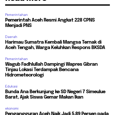
Pemerintahan
Pemerintah Aceh Resmi Angkat 228 CPNS
Menjadi PNS
Daerah
Harimau Sumatra Kembali Mangsa Ternak di
Aceh Tengah, Warga Keluhkan Respons BKSDA
Pemerintahan
Wagub Fadhlullah Dampingi Wapres Gibran
Tinjau Lokasi Terdampak Bencana
Hidrometeorologi
Edukasi
Bunda Ana Berkunjung ke SD Negeri 7 Simeulue
Barat, Ajak Siswa Gemar Makan Ikan
ekonomi
Pengangguran Aceh Naik Jadi 5,89 Persen pada