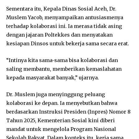
Sementara itu, Kepala Dinas Sosial Aceh, Dr.
Muslem Yacob, menyampaikan antusiasmenya
terhadap kolaborasi ini. Ia merasa tidak asing
dengan jajaran Poltekkes dan menyatakan
kesiapan Dinsos untuk bekerja sama secara erat.
“Intinya kita sama-sama bisa kolaborasi dan
saling membantu, memberikan kemaslahatan
kepada masyarakat banyak,” ujarnya.
Dr. Muslem juga menyinggung peluang
kolaborasi ke depan. Ia menyebutkan bahwa
berdasarkan Instruksi Presiden (Inpres) Nomor 8
Tahun 2025, Kementerian Sosial kini diberi
mandat untuk mengelola Program Nasional
Sekolah Rakyat. Dalam konteks itu, kerja sama