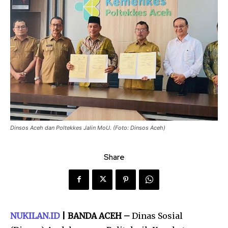
Dinsos Aceh dan Poltekkes Jalin MoU. (Foto: Dinsos Aceh)
Share
NUKILAN.ID
| BANDA ACEH –
Dinas Sosial