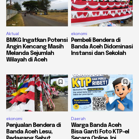
Aktual
ekonomi
BMKG Ingatkan Potensi
Pembeli Bendera di
Angin Kencang Masih
Banda Aceh Didominasi
Melanda Sejumlah
Instansi dan Sekolah
Wilayah di Aceh
ekonomi
Daerah
Penjualan Bendera di
Warga Banda Aceh
Banda Aceh Lesu,
Bisa Ganti Foto KTP-el
Pedagang Sebut
Secara Online, Ini