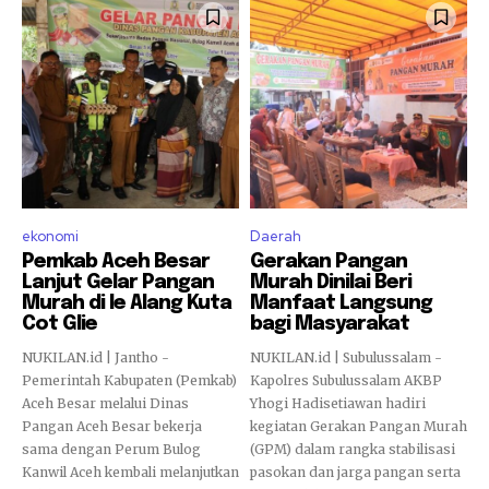
ekonomi
Daerah
Pemkab Aceh Besar
Gerakan Pangan
Lanjut Gelar Pangan
Murah Dinilai Beri
Murah di Ie Alang Kuta
Manfaat Langsung
Cot Glie
bagi Masyarakat
NUKILAN.id | Jantho -
NUKILAN.id | Subulussalam -
Pemerintah Kabupaten (Pemkab)
Kapolres Subulussalam AKBP
Aceh Besar melalui Dinas
Yhogi Hadisetiawan hadiri
Pangan Aceh Besar bekerja
kegiatan Gerakan Pangan Murah
sama dengan Perum Bulog
(GPM) dalam rangka stabilisasi
Kanwil Aceh kembali melanjutkan
pasokan dan jarga pangan serta