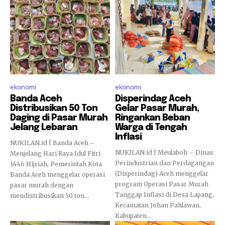
ekonomi
ekonomi
Banda Aceh
Disperindag Aceh
Distribusikan 50 Ton
Gelar Pasar Murah,
Daging di Pasar Murah
Ringankan Beban
Jelang Lebaran
Warga di Tengah
Inflasi
NUKILAN.id | Banda Aceh –
NUKILAN.id | Meulaboh – Dinas
Menjelang Hari Raya Idul Fitri
Perindustrian dan Perdagangan
1446 Hijriah, Pemerintah Kota
(Disperindag) Aceh menggelar
Banda Aceh menggelar operasi
program Operasi Pasar Murah
pasar murah dengan
Tanggap Inflasi di Desa Lapang,
mendistribusikan 50 ton...
Kecamatan Johan Pahlawan,
Kabupaten...