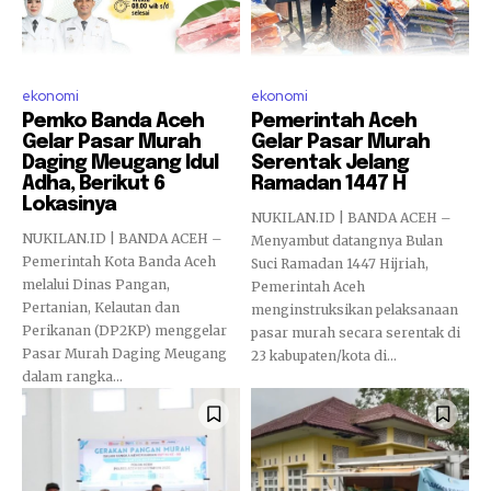
ekonomi
ekonomi
Pemko Banda Aceh
Pemerintah Aceh
Gelar Pasar Murah
Gelar Pasar Murah
Daging Meugang Idul
Serentak Jelang
Adha, Berikut 6
Ramadan 1447 H
Lokasinya
NUKILAN.ID | BANDA ACEH –
NUKILAN.ID | BANDA ACEH –
Menyambut datangnya Bulan
Pemerintah Kota Banda Aceh
Suci Ramadan 1447 Hijriah,
melalui Dinas Pangan,
Pemerintah Aceh
Pertanian, Kelautan dan
menginstruksikan pelaksanaan
Perikanan (DP2KP) menggelar
pasar murah secara serentak di
Pasar Murah Daging Meugang
23 kabupaten/kota di...
dalam rangka...