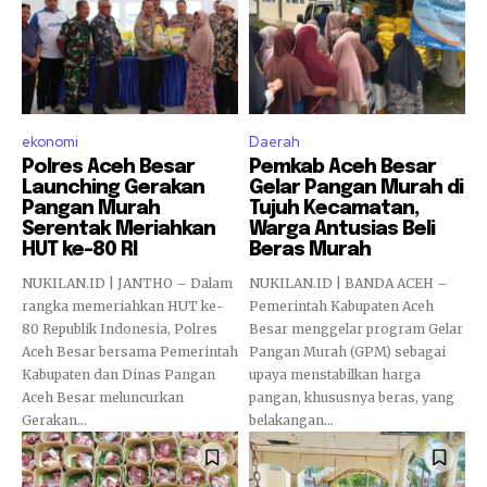
ekonomi
Daerah
Polres Aceh Besar
Pemkab Aceh Besar
Launching Gerakan
Gelar Pangan Murah di
Pangan Murah
Tujuh Kecamatan,
Serentak Meriahkan
Warga Antusias Beli
HUT ke-80 RI
Beras Murah
NUKILAN.ID | JANTHO – Dalam
NUKILAN.ID | BANDA ACEH –
rangka memeriahkan HUT ke-
Pemerintah Kabupaten Aceh
80 Republik Indonesia, Polres
Besar menggelar program Gelar
Aceh Besar bersama Pemerintah
Pangan Murah (GPM) sebagai
Kabupaten dan Dinas Pangan
upaya menstabilkan harga
Aceh Besar meluncurkan
pangan, khususnya beras, yang
Gerakan...
belakangan...