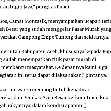
an Ingin Jaya,” pungkas Fuadi.
 SSos, Camat Montasik, menyampaikan ucapan ter
eh Besar yang sudah menggelar Pasar Murah yan
syarakat Gampong Empe Tunong dan sekitarnya.
emerintah Kabupaten Aceh, khususnya kepada Ba
ng sudah menempatkan titik pasar murah di
at membantu masyarakat. Ke depannya kami juga
iatan ini terus dapat dilaksanakan,” pintanya.
saat ini, warga memang butuh kehadiran
ereka, dan Pemkab Aceh Besar berkomitmen kuat
gah rakyatnya, dalam kondisi apapun.[]