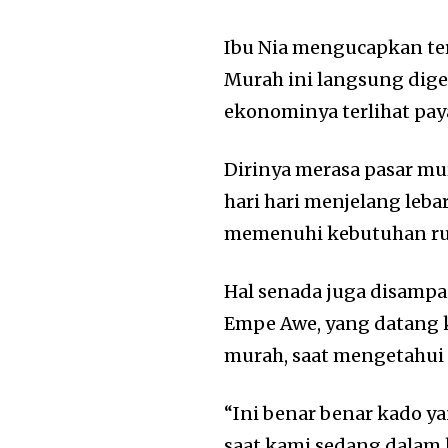
Ibu Nia mengucapkan te
Murah ini langsung dig
ekonominya terlihat pay
Dirinya merasa pasar mu
hari hari menjelang leb
memenuhi kebutuhan rum
Hal senada juga disamp
Empe Awe, yang datang 
murah, saat mengetahu
“Ini benar benar kado y
saat kami sedang dalam 