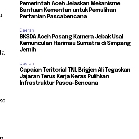
Pemerintah Aceh Jelaskan Mekanisme
Bantuan Kementan untuk Pemulihan
r
Pertanian Pascabencana
Daerah
BKSDA Aceh Pasang Kamera Jebak Usai
Kemunculan Harimau Sumatra di Simpang
Jernih
da
Daerah
Capaian Teritorial TNI, Brigjen Ali Tegaskan
Jajaran Terus Kerja Keras Pulihkan
Infrastruktur Pasca-Bencana
g
ko
,
n,