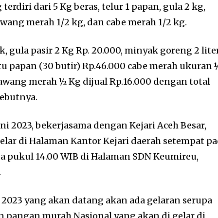
 terdiri dari 5 Kg beras, telur 1 papan, gula 2 kg,
awang merah 1/2 kg, dan cabe merah 1/2 kg.
k, gula pasir 2 Kg Rp. 20.000, minyak goreng 2 lite
atu papan (30 butir) Rp.46.000 cabe merah ukuran 
bawang merah ½ Kg dijual Rp.16.000 dengan total
sebutnya.
ni 2023, bekerjasama dengan Kejari Aceh Besar,
elar di Halaman Kantor Kejari daerah setempat p
da pukul 14.00 WIB di Halaman SDN Keumireu,
.
i 2023 yang akan datang akan ada gelaran serupa
 pangan murah Nasional yang akan di gelar di