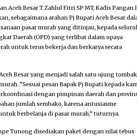
 Aceh Besar T Zahlul Fitri SP MT, Kadis Pangan I
n, sebagaimana arahan Pj Bupati Aceh Besar da
sanaan pasar murah yang ditinjau, kepada seluru
ngkat Daerah (OPD) yang terlibat dalam upaya
rah untuk terus bekerja dan berkarya secara
Aceh Besar yang menjadi salah satu ujung tomba
murah. “Sesuai pesan Bapak Pj Bupati kepada kam
erkoordinasi dengan pimpinan daerah dan provins
bahan jumlah sembako, karena antusiasme
untuk berbelanja di pasar murah,” tuturnya.
mpe Tunong disediakan paket dengan nilai tebus