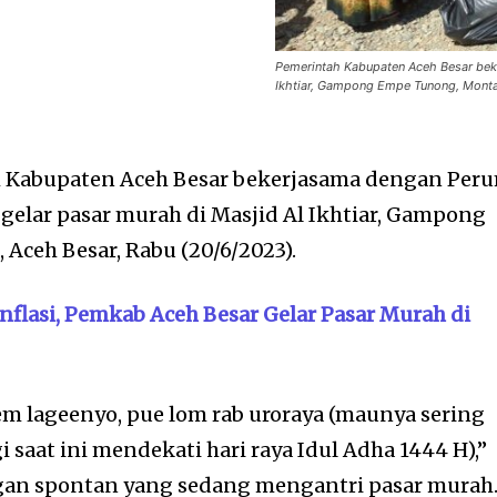
Pemerintah Kabupaten Aceh Besar bek
Ikhtiar, Gampong Empe Tunong, Montasi
 Kabupaten Aceh Besar bekerjasama dengan Per
elar pasar murah di Masjid Al Ikhtiar, Gampong
Aceh Besar, Rabu (20/6/2023).
nflasi, Pemkab Aceh Besar Gelar Pasar Murah di
m lageenyo, pue lom rab uroraya (maunya sering
agi saat ini mendekati hari raya Idul Adha 1444 H),”
ngan spontan yang sedang mengantri pasar murah