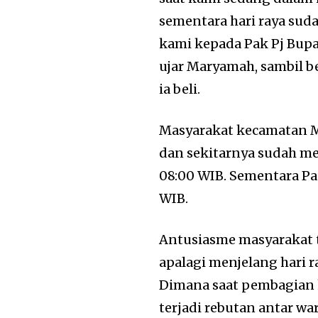
sementara hari raya sud
kami kepada Pak Pj Bupa
ujar Maryamah, sambil 
ia beli.
Masyarakat kecamatan 
dan sekitarnya sudah me
08:00 WIB. Sementara Pa
WIB.
Antusiasme masyarakat 
apalagi menjelang hari r
Dimana saat pembagian 
terjadi rebutan antar w