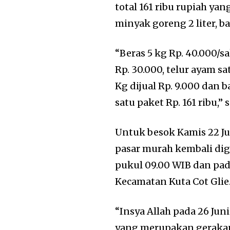
total 161 ribu rupiah yang
minyak goreng 2 liter, b
“Beras 5 kg Rp. 40.000/sa
Rp. 30.000, telur ayam s
Kg dijual Rp. 9.000 dan 
satu paket Rp. 161 ribu,” 
Untuk besok Kamis 22 Ju
pasar murah kembali dig
pukul 09.00 WIB dan pa
Kecamatan Kuta Cot Glie
“Insya Allah pada 26 Jun
yang merupakan gerakan