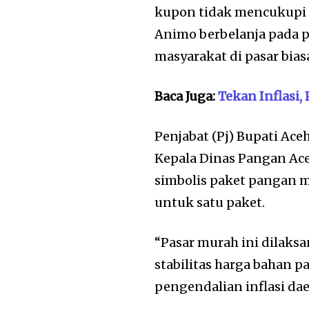
kupon tidak mencukupi d
Animo berbelanja pada pa
masyarakat di pasar bias
Baca Juga:
Tekan Inflasi
Penjabat (Pj) Bupati Ac
Kepala Dinas Pangan Ace
simbolis paket pangan m
untuk satu paket.
“Pasar murah ini dilak
stabilitas harga bahan 
pengendalian inflasi dae