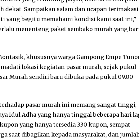
ah dekat. Sampaikan salam dan ucapan terimakas
ti yang begitu memahami kondisi kami saat ini,”
berlalu menenteng paket sembako murah yang bar
Montasik, khususnya warga Gampong Empe Tun
madati lokasi kegiatan pasar murah, sejak pukul
sar Murah sendiri baru dibuka pada pukul 09.00
terhadap pasar murah ini memang sangat tinggi,
aya Idul Adha yang hanya tinggal beberapa hari la
kupon yang hanya tersedia 330 kupon, sempat
arga saat dibagikan kepada masyarakat, dan jumla