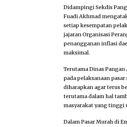
Didampingi Sekdis Pangan
Fuadi Akhmad mengataka
setiap kesempatan pelak
jajaran Organisasi Pera
penangganan inflasi dae
maksimal.
Terutama Dinas Pangan 
pada pelaksanaan pasar 
diharapkan agar terus b
terutama dalam hal tam
masyarakat yang tinggi 
Dalam Pasar Murah di E