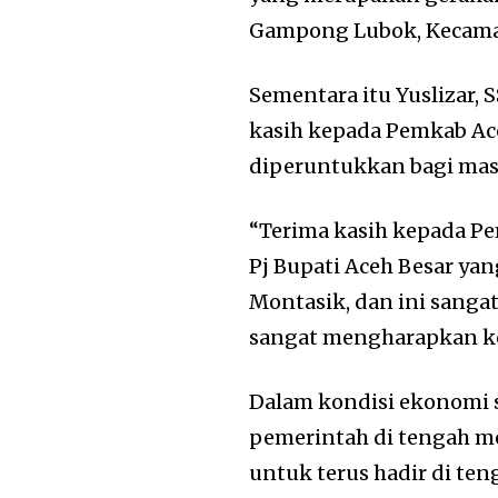
Gampong Lubok, Kecamat
Sementara itu Yuslizar,
kasih kepada Pemkab Ac
diperuntukkan bagi ma
“Terima kasih kepada P
Pj Bupati Aceh Besar ya
Montasik, dan ini sang
sangat mengharapkan keg
Dalam kondisi ekonomi 
pemerintah di tengah m
untuk terus hadir di ten