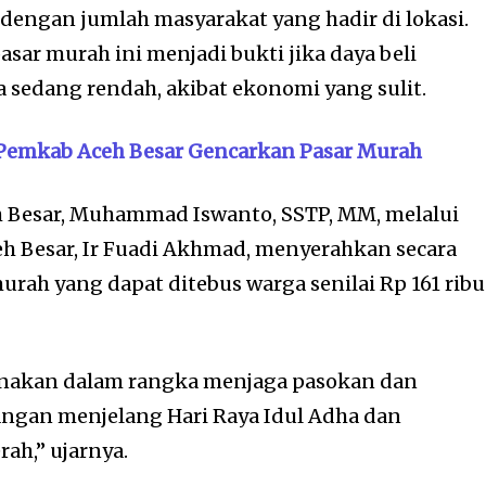
engan jumlah masyarakat yang hadir di lokasi.
sar murah ini menjadi bukti jika daya beli
a sedang rendah, akibat ekonomi yang sulit.
, Pemkab Aceh Besar Gencarkan Pasar Murah
eh Besar, Muhammad Iswanto, SSTP, MM, melalui
h Besar, Ir Fuadi Akhmad, menyerahkan secara
urah yang dapat ditebus warga senilai Rp 161 ribu
sanakan dalam rangka menjaga pasokan dan
pangan menjelang Hari Raya Idul Adha dan
rah,” ujarnya.