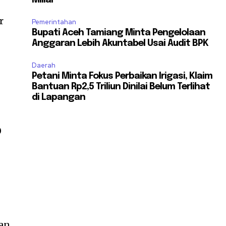
Miliar
r
Pemerintahan
Bupati Aceh Tamiang Minta Pengelolaan
Anggaran Lebih Akuntabel Usai Audit BPK
Daerah
Petani Minta Fokus Perbaikan Irigasi, Klaim
Bantuan Rp2,5 Triliun Dinilai Belum Terlihat
di Lapangan
0
uan