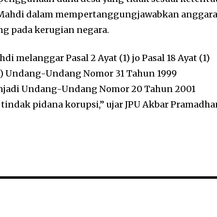
 Mahdi dalam mempertanggungjawabkan anggar
ng pada kerugian negara.
i melanggar Pasal 2 Ayat (1) jo Pasal 18 Ayat (1)
at (3) Undang-Undang Nomor 31 Tahun 1999
njadi Undang-Undang Nomor 20 Tahun 2001
tindak pidana korupsi,” ujar JPU Akbar Pramadha