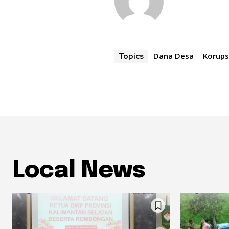
Dana Desa
Korups
Topics
Local News