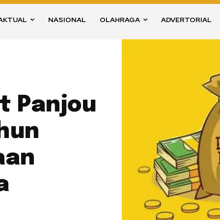
AKTUAL
NASIONAL
OLAHRAGA
ADVERTORIAL
t Panjou
ahun
aan
a