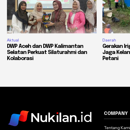
Aktual
Daerah
DWP Aceh dan DWP Kalimantan
Gerakan Iri
Selatan Perkuat Silaturahmi dan
Jaga Kelan
Kolaborasi
Petani
COMPANY
Tentang Kam