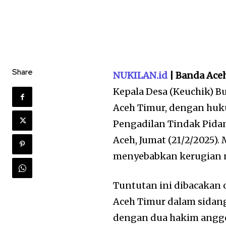
Share
NUKILAN.id
| Banda Ace
Kepala Desa (Keuchik) 
Aceh Timur, dengan huk
Pengadilan Tindak Pidan
Aceh, Jumat (21/2/2025)
menyebabkan kerugian ne
Tuntutan ini dibacakan 
Aceh Timur dalam sidang
dengan dua hakim anggot