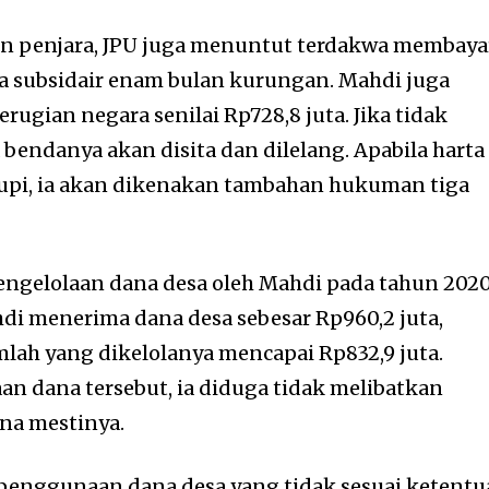
un penjara, JPU juga menuntut terdakwa membaya
a subsidair enam bulan kurungan. Mahdi juga
ugian negara senilai Rp728,8 juta. Jika tidak
endanya akan disita dan dilelang. Apabila harta
pi, ia akan dikenakan tambahan hukuman tiga
pengelolaan dana desa oleh Mahdi pada tahun 202
hdi menerima dana desa sebesar Rp960,2 juta,
mlah yang dikelolanya mencapai Rp832,9 juta.
n dana tersebut, ia diduga tidak melibatkan
na mestinya.
enggunaan dana desa yang tidak sesuai ketent