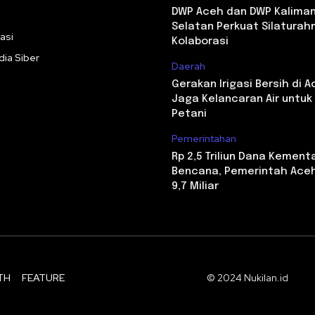
DWP Aceh dan DWP Kalima
Selatan Perkuat Silaturah
asi
Kolaborasi
ia Siber
Daerah
Gerakan Irigasi Bersih di A
Jaga Kelancaran Air untu
Petani
Pemerintahan
Rp 2,5 Triliun Dana Kement
Bencana, Pemerintah Aceh
9,7 Miliar
TH
FEATURE
© 2024 Nukilan.id