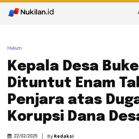
Hukum
Kepala Desa Buke
Dituntut Enam T
Penjara atas Dug
Korupsi Dana Des
By
Redaksi
22/02/2025