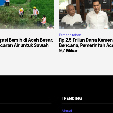
Pemerintahan
gasi Bersih di Aceh Besar,
Rp 2,5 Triliun Dana Keme
caran Air untuk Sawah
Bencana, Pemerintah Ace
9,7 Miliar
TRENDING
Aktual
i