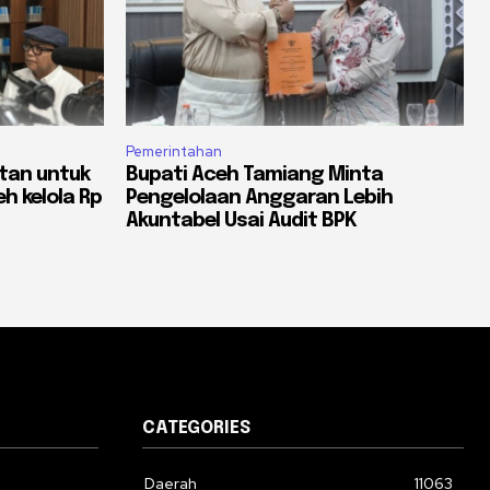
Pemerintahan
ntan untuk
Bupati Aceh Tamiang Minta
h kelola Rp
Pengelolaan Anggaran Lebih
Akuntabel Usai Audit BPK
CATEGORIES
Daerah
11063