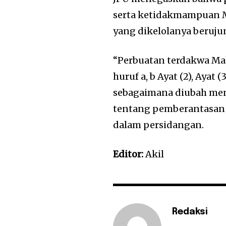
serta ketidakmampuan
yang dikelolanya beruju
“Perbuatan terdakwa Mahd
huruf a, b Ayat (2), Ay
sebagaimana diubah me
tentang pemberantasan 
dalam persidangan.
Editor:
Akil
Redaksi