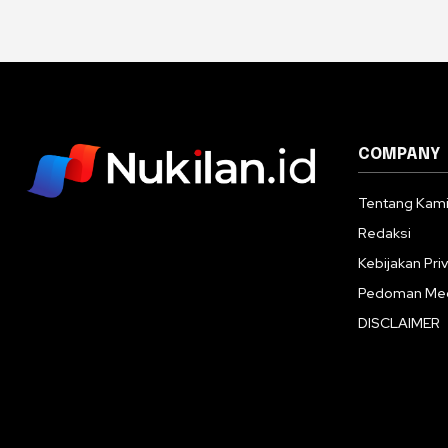
COMPANY
Tentang Kam
Redaksi
Kebijakan Priv
Pedoman Med
DISCLAIMER