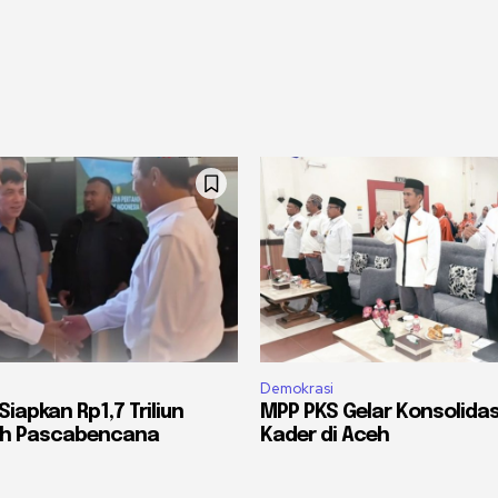
Demokrasi
iapkan Rp1,7 Triliun
MPP PKS Gelar Konsolidasi
h Pascabencana
Kader di Aceh