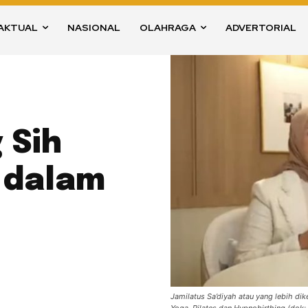
AKTUAL
NASIONAL
OLAHRAGA
ADVERTORIAL
 Sih
i dalam
Jamilatus Sa’diyah atau yang lebih dik