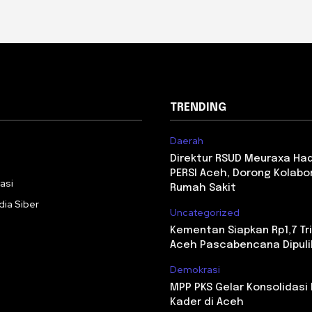
TRENDING
Daerah
i
Direktur RSUD Meuraxa Had
PERSI Aceh, Dorong Kolabor
asi
Rumah Sakit
ia Siber
Uncategorized
Kementan Siapkan Rp1,7 Tr
Aceh Pascabencana Dipul
Demokrasi
MPP PKS Gelar Konsolidasi 
Kader di Aceh