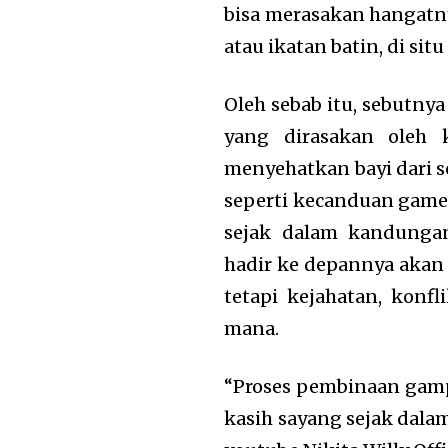
bisa merasakan hangatn
atau ikatan batin, di si
Oleh sebab itu, sebutnya
yang dirasakan oleh
menyehatkan bayi dari se
seperti kecanduan games 
sejak dalam kandungan.
hadir ke depannya akan 
tetapi kejahatan, konf
mana.
“Proses pembinaan gamp
kasih sayang sejak dala