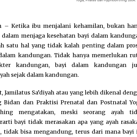
Yoga, Pilates dan Hypnobirthing (dok: s
h – Ketika ibu menjalani kehamilan, bukan ha
g dalam menjaga kesehatan bayi dalam kandung
ah satu hal yang tidak kalah penting dalam pro
dalam kandungan. Tidak hanya memerlukan ru
kter kandungan, bayi dalam kandungan j
yah sejak dalam kandungan.
, Jamilatus Sa’diyah atau yang lebih dikenal den
g Bidan dan Praktisi Prenatal dan Postnatal Yo
rthing mengatakan, meski seorang ayah ti
rti bayi tidak merasakan apa yang ayah rasak
, tidak bisa mengandung, terus dari mana bayi 