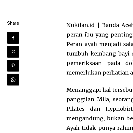
Share
Nukilan.id | Banda Ace
peran ibu yang pentin
Peran ayah menjadi sal
tumbuh kembang bayi 
pemeriksaan pada do
memerlukan perhatian a
Menanggapi hal tersebut
panggilan Mila, seoran
Pilates dan Hypnobi
mengandung, bukan bera
Ayah tidak punya rahim