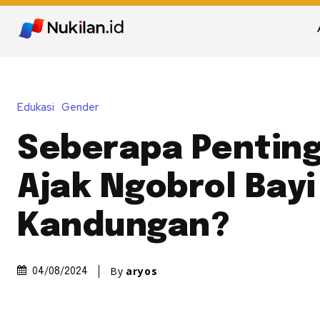
Edukasi
Gender
Seberapa Penting
Ajak Ngobrol Bay
Kandungan?
By
aryos
04/08/2024