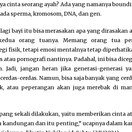
ya cinta seorang ayah? Ada yang namanya bound
tu ada sperma, kromosom, DNA, dan gen.
 lagi bayi itu bisa merasakan apa yang dirasakan 
 kedua orang tuanya. Memang orang tua pe
gi fisik, tetapi emosi mentalnya tetap diperhatik
atau pornografi nantinya. Padahal, ini bisa dice
 Jadi, jangan heran jika generasi-generasi y
cerdas-cerdas. Namun, bisa saja banyak yang cerd
lik, atau peperangan akan juga merebak di ma
ang sekali dilakukan, yaitu memberikan cinta a
m kandungan dan itu penting,” ucapnya dalam ka