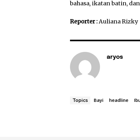
bahasa, ikatan batin, dan
Reporter :
Auliana Rizky
aryos
Bayi
headline
Ib
Topics