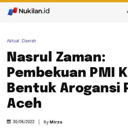
Aktual
Daerah
Nasrul Zaman:
Pembekuan PMI K
Bentuk Arogansi 
Aceh
By
Mirzu
30/06/2022