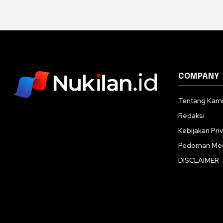
COMPANY
Tentang Kam
Redaksi
Kebijakan Priv
Pedoman Med
DISCLAIMER