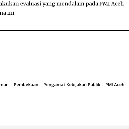
ilakukan evaluasi yang mendalam pada PMI Aceh
ma ini.
aman
Pembekuan
Pengamat Kebijakan Publik
PMI Aceh