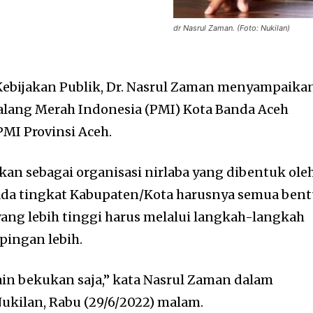
dr Nasrul Zaman. (Foto: Nukilan)
ebijakan Publik, Dr. Nasrul Zaman menyampaikan
ang Merah Indonesia (PMI) Kota Banda Aceh
PMI Provinsi Aceh.
kan sebagai organisasi nirlaba yang dibentuk ole
da tingkat Kabupaten/Kota harusnya semua ben
ang lebih tinggi harus melalui langkah-langkah
ingan lebih.
in bekukan saja,” kata Nasrul Zaman dalam
kilan, Rabu (29/6/2022) malam.