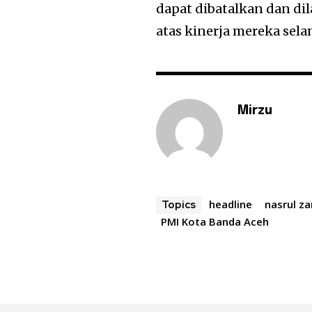
dapat dibatalkan dan d
atas kinerja mereka sela
Mirzu
headline
nasrul z
Topics
PMI Kota Banda Aceh