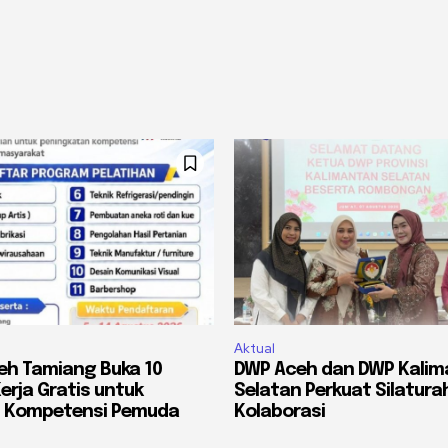
Aktual
eh Tamiang Buka 10
DWP Aceh dan DWP Kali
erja Gratis untuk
Selatan Perkuat Silatura
n Kompetensi Pemuda
Kolaborasi