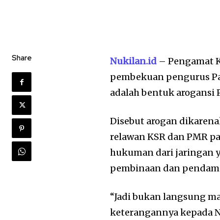
Share
Nukilan.id
– Pengamat K
pembekuan pengurus Pal
adalah bentuk arogansi 
Disebut arogan dikarena
relawan KSR dan PMR pa
hukuman dari jaringan y
pembinaan dan pendamp
“Jadi bukan langsung ma
keterangannya kepada Nu