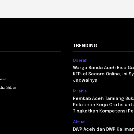
TRENDING
Daerah
i
Warga Banda Aceh Bisa Ga
KTP-el Secara Online, Ini S
asi
Jadwalnya
ia Siber
Milenial
Pemkab Aceh Tamiang Buk
Pelatihan Kerja Gratis unt
Tingkatkan Kompetensi P
Aktual
DWP Aceh dan DWP Kalima