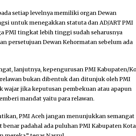
 pada setiap levelnya memiliki organ Dewan
ngsi untuk menegakkan statuta dan AD/ART PMI
ga PMI tingkat lebih tinggi sudah seharusnya
an persetujuan Dewan Kehormatan sebelum ada
ingat, lanjutnya, kepengurusan PMI Kabupaten/K
ra relawan bukan dibentuk dan ditunjuk oleh PMI
idak wajar jika keputusan pembekuan atau apapun
emberi mandat yaitu para relawan.
hentikan, PMI Aceh jangan menunjukkan semangat
at benar padahal ada puluhan PMI Kabupaten Kota
n mereka,” tegas Nasrul.