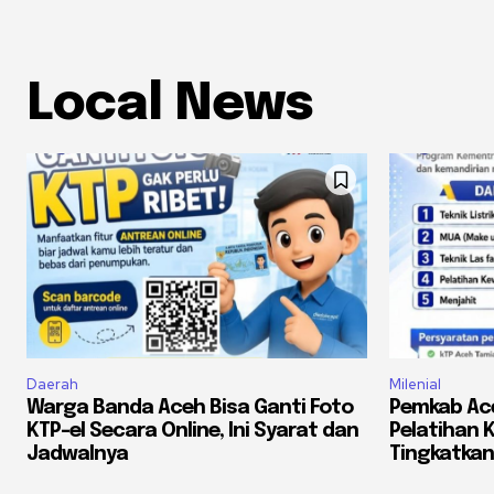
Local News
Daerah
Milenial
Warga Banda Aceh Bisa Ganti Foto
Pemkab Ac
KTP-el Secara Online, Ini Syarat dan
Pelatihan K
Jadwalnya
Tingkatka