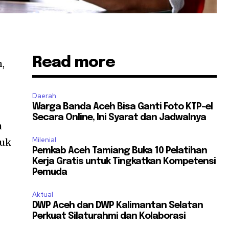
Read more
,
Daerah
Warga Banda Aceh Bisa Ganti Foto KTP-el
Secara Online, Ini Syarat dan Jadwalnya
h
Milenial
tuk
Pemkab Aceh Tamiang Buka 10 Pelatihan
Kerja Gratis untuk Tingkatkan Kompetensi
Pemuda
Aktual
DWP Aceh dan DWP Kalimantan Selatan
Perkuat Silaturahmi dan Kolaborasi